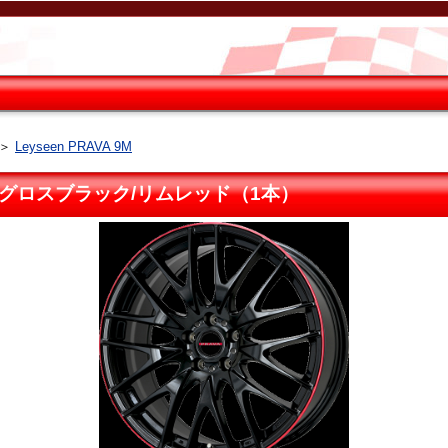
＞
Leyseen PRAVA 9M
.3 +38 グロスブラック/リムレッド（1本）