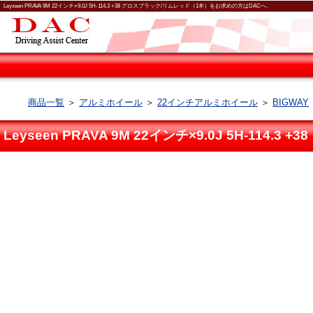
Leyseen PRAVA 9M 22インチ×9.0J 5H-114.3 +38 グロスブラック/リムレッド（1本）をお求めの方はDACへ。
商品一覧
＞
アルミホイール
＞
22インチアルミホイール
＞
BIGWAY
Leyseen PRAVA 9M 22インチ×9.0J 5H-114