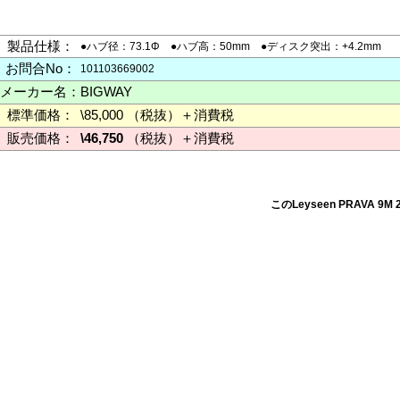
製品仕様：
●ハブ径：73.1Φ ●ハブ高：50mm ●ディスク突出：+4.2mm
お問合No：
101103669002
メーカー名：
BIGWAY
標準価格：
\85,000 （税抜）＋消費税
販売価格：
\46,750
（税抜）＋消費税
このLeyseen PRAVA