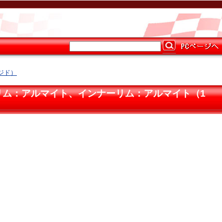
ージド）
ュ、アウターリム：アルマイト、インナーリム：アルマイト（1