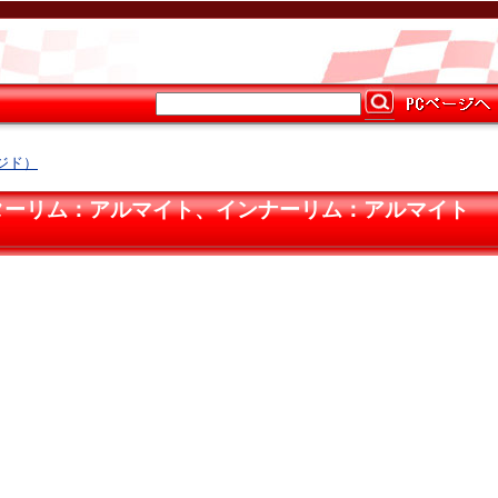
ージド）
リッシュ、アウターリム：アルマイト、インナーリム：アルマイト