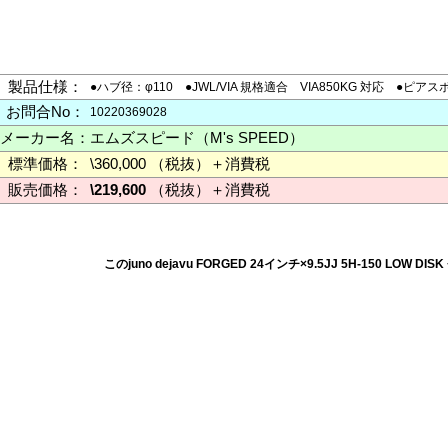
製品仕様：
●ハブ径：φ110 ●JWL/VIA 規格適合 VIA850KG 対応
お問合No：
10220369028
メーカー名：
エムズスピード（M's SPEED）
標準価格：
\360,000 （税抜）＋消費税
販売価格：
\219,600
（税抜）＋消費税
このjuno dejavu FORGED 24インチ×9.5JJ 5H