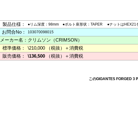
製品仕様：
●リム深度：98mm ●ボルト座形状：TAPER ●ナットはHEX
お問合No：
103070098015
メーカー名：
クリムソン（CRIMSON）
標準価格：
\210,000 （税抜）＋消費税
販売価格：
\136,500
（税抜）＋消費税
このGIGANTES FORGED 