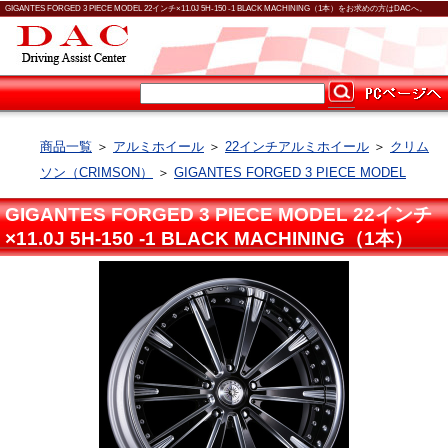
GIGANTES FORGED 3 PIECE MODEL 22インチ×11.0J 5H-150 -1 BLACK MACHINING（1本）をお求めの方はDACへ。
商品一覧
＞
アルミホイール
＞
22インチアルミホイール
＞
クリム
ソン（CRIMSON）
＞
GIGANTES FORGED 3 PIECE MODEL
GIGANTES FORGED 3 PIECE MODEL 22インチ
×11.0J 5H-150 -1 BLACK MACHINING（1本）