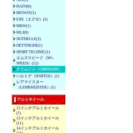
BAZO(6)
BIGWAY(1)
EXE（エグゼ）(2)
MKW(1)
MLJ(8)
NOTHELLE(3)
OETTINGER(1)
SPORT TECHNIC(1)
エムズスピード（M's
SPEED）(12)
クリムソン（CRIMSON）
ハルトゲ（HARTGE）(1)
レアマイスター
（LEHRMEISTER）(1)
アルミホイール
12インチアルミホイール
(7)
13インチアルミホイール
(11)
14インチアルミホイール