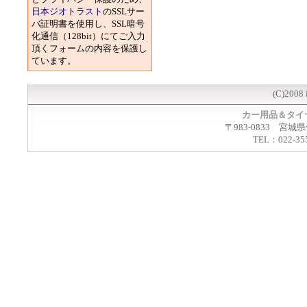
日本ジオトラスト
のSSLサー
バ証明書を使用し、SSL暗号
化通信（128bit）にてご入力
頂くフォームの内容を保護し
ています。
(C)2008 
カー用品＆タイ
〒983-0833 宮城
TEL：022-35