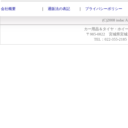
会社概要
｜
通販法の表記
｜
プライバシーポリシー
(C)2008 indac A
カー用品＆タイヤ・ホイ
〒985-0822 宮城県宮
TEL：022-355-2185