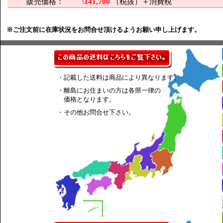
販売価格：
\141,700
（税抜）＋消費税
※ご注文前に在庫状況をお問合せ頂けるようお願い申し上げます。
・記載した送料は商品により異なります。
・離島にお住まいの方は各県一律の
価格となります。
・その他お問合せ下さい。