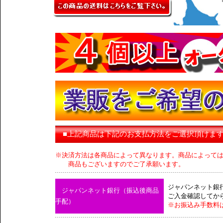
■上記商品は下記のお支払方法をご選択頂けま
※決済方法は各商品によって異なります。商品によって
商品もございますのでご了承願います。
ジャパンネット銀
ジャパンネット銀行（振込後商品
ご入金確認してか
手配）
※お振込み手数料