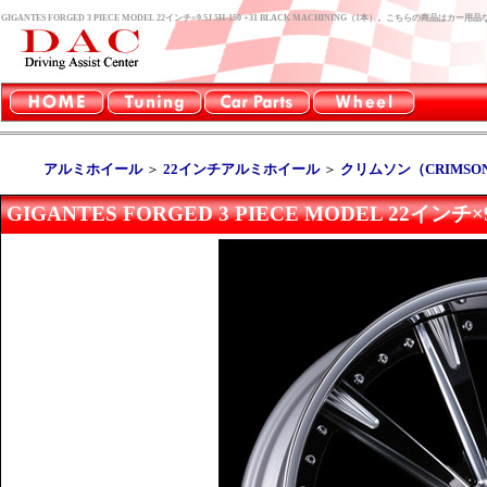
GIGANTES FORGED 3 PIECE MODEL 22インチ×9.5J 5H-150 +31 BLACK MACHINING（1本）。こちらの商品は
アルミホイール
＞
22インチアルミホイール
＞
クリムソン（CRIMSO
GIGANTES FORGED 3 PIECE MODEL 22インチ×9