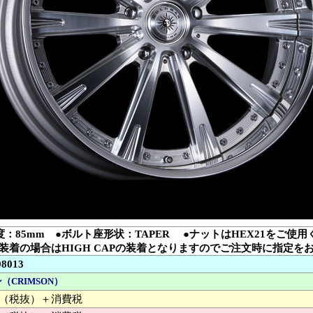
度：85mm ●ボルト座形状：TAPER ●ナットはHEX21をご使用
装着の場合はHIGH CAPの装着となりますのでご注文時に指定を
98013
（CRIMSON）
000 （税抜）＋消費税