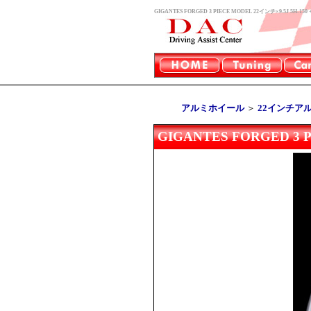
GIGANTES FORGED 3 PIECE MODEL 22インチ×9.5J
アルミホイール
＞
22インチア
GIGANTES FORGED 3 