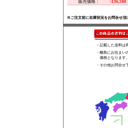
販売価格：
\136,500
※ご注文前に在庫状況をお問合せ頂
・記載した送料は
・離島にお住まい
価格となります
・その他お問合せ