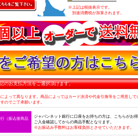
※上記は税抜表示です。
別途消費税が加算されます。
下記のお支払方法をご選択頂けます。
品によって異なります。商品によってはカード決済や代金引換等をご用意して
のでご了承願います。
ジャパンネット銀行に口座をお持ちの方は、こちらがお得
銀行（振込後商品
ご入金確認してからの商品手配となります。
※お振込み手数料はお客様負担とさせていただきます。