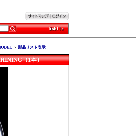
 MODEL
＞
製品リスト表示
ACHINING（1本）