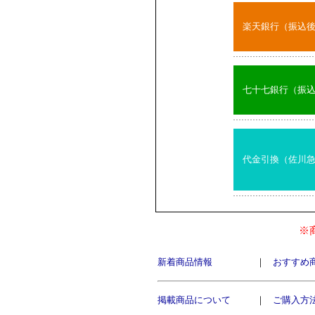
楽天銀行（振込
七十七銀行（振
代金引換（佐川
※
新着商品情報
｜
おすすめ
掲載商品について
｜
ご購入方