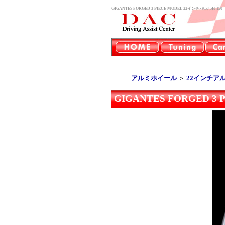
GIGANTES FORGED 3 PIECE MODEL 22インチ×9.5J
アルミホイール
＞
22インチア
GIGANTES FORGED 3 