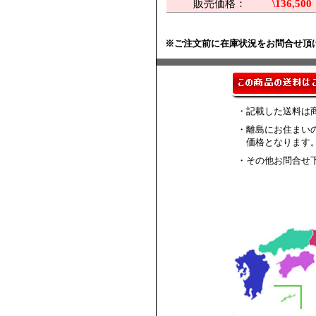
販売価格：
\136,500
※ご注文前に在庫状況をお問合せ頂
・記載した送料は
・離島にお住まい
価格となります
・その他お問合せ