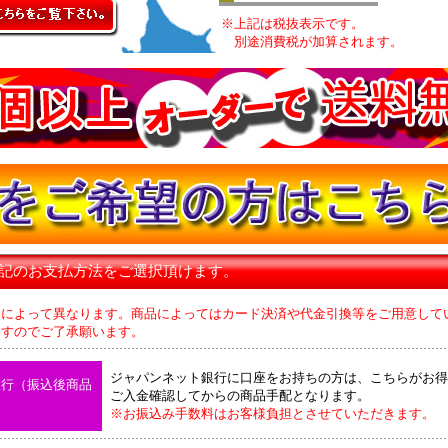
※上記は税抜表示です。
別途消費税が加算されます。
下記のお支払方法をご選択頂けます。
品によって異なります。商品によってはカード決済や代金引換等をご用意して
のでご了承願います。
ジャパンネット銀行に口座をお持ちの方は、こちらがお得
銀行（振込後商品
ご入金確認してからの商品手配となります。
※お振込み手数料はお客様負担とさせていただきます。