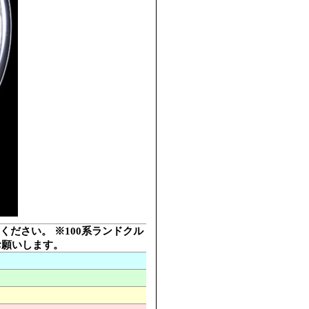
用ください。 ※100系ランドクル
お願いします。