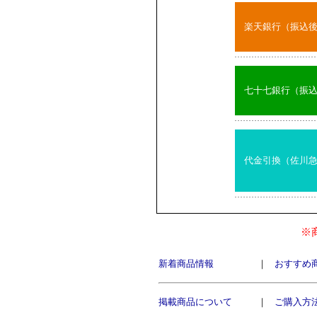
楽天銀行（振込
七十七銀行（振
代金引換（佐川
※
新着商品情報
｜
おすすめ
掲載商品について
｜
ご購入方