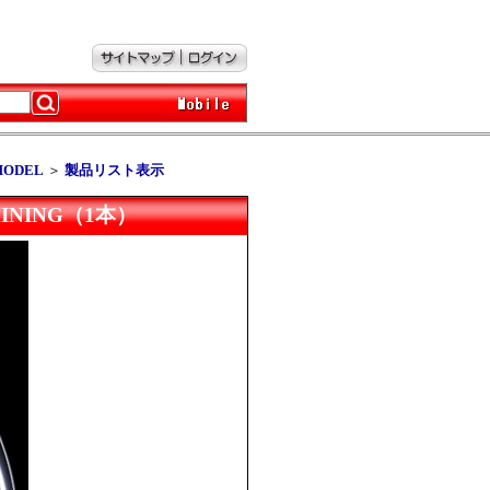
 MODEL
＞
製品リスト表示
CHINING（1本）