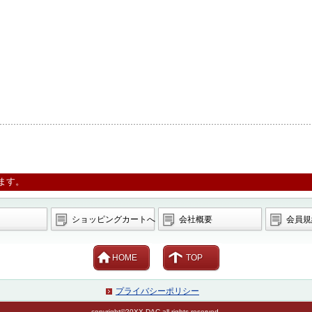
ます。
ショッピングカートへ
会社概要
会員規
HOME
TOP
プライバシーポリシー
copyright©20XX DAC all rights reserved.