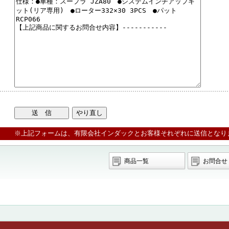
※上記フォームは、有限会社インダックとお客様それぞれに送信となり
商品一覧
お問合せ