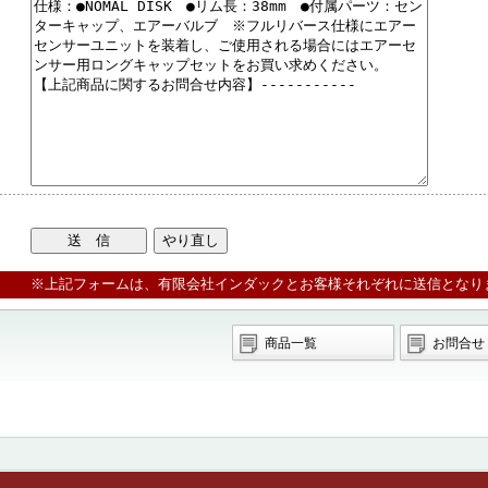
※上記フォームは、有限会社インダックとお客様それぞれに送信となり
商品一覧
お問合せ