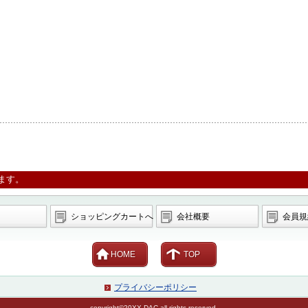
ます。
ショッピングカートへ
会社概要
会員規
HOME
TOP
プライバシーポリシー
copyright©20XX DAC all rights reserved.