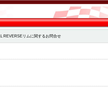
） FULL REVERSEリムに関するお問合せ