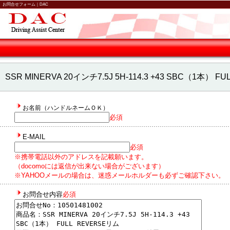
お問合せフォーム｜DAC
SSR MINERVA 20インチ7.5J 5H-114.3 +43 SBC（1本
お名前（ハンドルネームＯＫ）
必須
E-MAIL
必須
※携帯電話以外のアドレスを記載願います。
（docomoには返信が出来ない場合がございます）
※YAHOOメールの場合は、迷惑メールホルダーも必ずご確認下さい。
お問合せ内容
必須