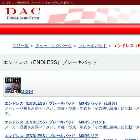
エンドレス（ENDLESS）ブレーキパッドをお求めの方はDACへ。
商品一覧
＞
チューニングパーツ
＞
ブレーキパッド
＞
エンドレス（E
エンドレス（ENDLESS）ブレーキパッド
MXRS
エンドレス（ENDLESS）ブレーキパッド MXRS セット（1台分）
メーカー品番をお調べ下さい。車種・型式・年式を「その他記載欄」に記載下さ
す。
エンドレス（ENDLESS）ブレーキパッド MXRS フロント
メーカー品番をお調べ下さい。車種・型式・年式を「その他記載欄」に記載下さ
エンドレス（ENDLESS）ブレーキパッド MXRS リア