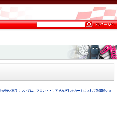
番が無い車種については、フロント・リアそれぞれをカートに入れて決済願いま