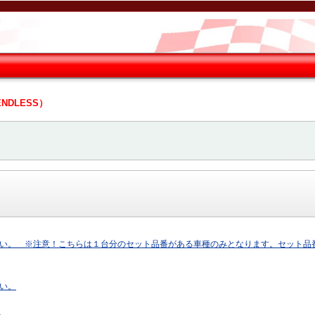
NDLESS）
い。 ※注意！こちらは１台分のセット品番がある車種のみとなります。セット品
い。