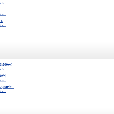
い。
い。
ット
い。
,600分）
い。
00分）
い。
,250分）
い。