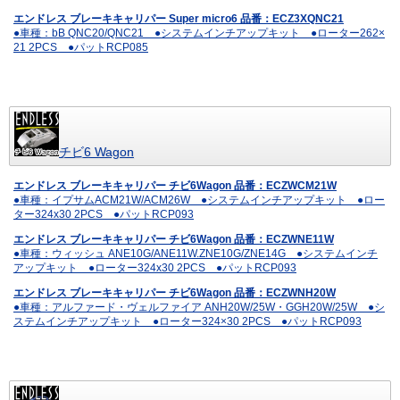
エンドレス ブレーキキャリパー Super micro6 品番：ECZ3XQNC21
●車種：bB QNC20/QNC21 ●システムインチアップキット ●ローター262×
21 2PCS ●パットRCP085
チビ6 Wagon
エンドレス ブレーキキャリパー チビ6Wagon 品番：ECZWCM21W
●車種：イプサムACM21W/ACM26W ●システムインチアップキット ●ロー
ター324x30 2PCS ●パットRCP093
エンドレス ブレーキキャリパー チビ6Wagon 品番：ECZWNE11W
●車種：ウィッシュ ANE10G/ANE11W.ZNE10G/ZNE14G ●システムインチ
アップキット ●ローター324x30 2PCS ●パットRCP093
エンドレス ブレーキキャリパー チビ6Wagon 品番：ECZWNH20W
●車種：アルファード・ヴェルファイア ANH20W/25W・GGH20W/25W ●シ
ステムインチアップキット ●ローター324×30 2PCS ●パットRCP093