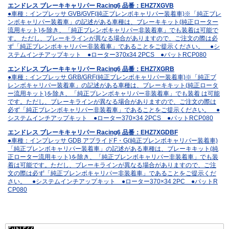
エンドレス ブレーキキャリパー Racing6 品番：EHZ7XGVB
●車種：インプレッサ GVB/GVF(純正ブレンボキャリパー装着車)※「純正ブレ
ンボキャリパー装着車」の記述がある車種は、ブレーキキット(純正ローター
流用キット)を除き、「純正ブレンボキャリパー非装着車」でも装着は可能で
す。 ただし、ブレーキラインが異なる場合がありますので、ご注文の際は必
ず「純正ブレンボキャリパー非装着車」であることをご提示ください。 ●シ
ステムインチアップキット ●ローター370x34 2PCS ●パットRCP080
エンドレス ブレーキキャリパー Racing6 品番：EHZ7XGRB
●車種：インプレッサ GRB/GRF(純正ブレンボキャリパー装着車)※「純正ブ
レンボキャリパー装着車」の記述がある車種は、ブレーキキット(純正ロータ
ー流用キット)を除き、「純正ブレンボキャリパー非装着車」でも装着 は可能
です。ただし、ブレーキラインが異なる場合がありますので、ご注文の際は
必ず「純正ブレンボキャリパー非装着車」であることをご提示ください。 ●
システムインチアップキット ●ローター370×34 2PCS ●パットRCP080
エンドレス ブレーキキャリパー Racing6 品番：EHZ7XGDBF
●車種：インプレッサ GDB アプライドF・G(純正ブレンボキャリパー装着車)
「純正ブレンボキャリパー装着車」の記述がある車種は、ブレーキキット(純
正ローター流用キット)を除き、「純正ブレンボキャリパー非装着車」でも装
着は可能です。ただし、ブレーキラインが異なる場合がありますので、ご注
文の際は必ず「純正ブレンボキャリパー非装着車」であることをご提示くだ
さい。 ●システムインチアップキット ●ローター370×34 2PC ●パットR
CP080