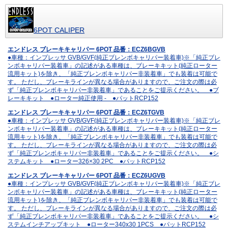
6POT CALIPER
エンドレス ブレーキキャリパー 6POT 品番：ECZ6BGVB
●車種：インプレッサ GVB/GVF(純正ブレンボキャリパー装着車)※「純正ブレ
ンボキャリパー装着車」の記述がある車種は、ブレーキキット(純正ローター
流用キット)を除き、「純正ブレンボキャリパー非装着車」でも装着は可能で
す。 ただし、ブレーキラインが異なる場合がありますので、ご注文の際は必
ず「純正ブレンボキャリパー非装着車」であることをご提示ください。 ●ブ
レーキキット ●ローター純正使用 - ●パットRCP152
エンドレス ブレーキキャリパー 6POT 品番：ECZ6TGVB
●車種：インプレッサ GVB/GVF(純正ブレンボキャリパー装着車)※「純正ブレ
ンボキャリパー装着車」の記述がある車種は、ブレーキキット(純正ローター
流用キット)を除き、「純正ブレンボキャリパー非装着車」でも装着は可能で
す。 ただし、ブレーキラインが異なる場合がありますので、ご注文の際は必
ず「純正ブレンボキャリパー非装着車」であることをご提示ください。 ●シ
ステムキット ●ローター326×30 2PC ●パットRCP152
エンドレス ブレーキキャリパー 6POT 品番：ECZ6UGVB
●車種：インプレッサ GVB/GVF(純正ブレンボキャリパー装着車)※「純正ブレ
ンボキャリパー装着車」の記述がある車種は、ブレーキキット(純正ローター
流用キット)を除き、「純正ブレンボキャリパー非装着車」でも装着は可能で
す。 ただし、ブレーキラインが異なる場合がありますので、ご注文の際は必
ず「純正ブレンボキャリパー非装着車」であることをご提示ください。 ●シ
ステムインチアップキット ●ローター340x30 1PCS ●パットRCP152