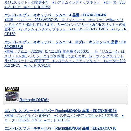
及びEスリットへの変更不可 ●システムインチアップキット ●ローター310
x12 1PCS ●パットRCP158
エンドレス ブレーキキャリパー ジムニー4 品番：EGZ4UJB64W
●車種：ジムニー JB64W/JB74W ※『ジムニー4』はスリットが無いソリ
ッドタイプを採用しております。カーヴィングスリット及びEスリットへの変
更不可 ●システムインチアップキット ●ローター310x12 1PCS ●パットR
CP158
エンドレス ブレーキキャリパー ジムニー4 ※ブレーキラインレス 品番：EG
Z4XJB23W
●車種：ジムニーJB23W H17.11以降 車体番号500001~ ※『ジムニー4』は
スリットが無いソリッドタイプを採用しております。カーヴィングスリット
及びEスリットへの変更不可 ●システムインチアップキット ●ローター310
x12 2PCS ●パットRCP158
RacingMONO6r
エンドレス ブレーキキャリパー RacingMONO6r 品番：EDZNXBNR34
●車種：スカイライン BNR34 ●システムインチアップキット(リア専用) ●
ローター355x32 3PCS ●パットRCP122
エンドレス ブレーキキャリパー RacingMONO6r 品番：EDZNXCKV36