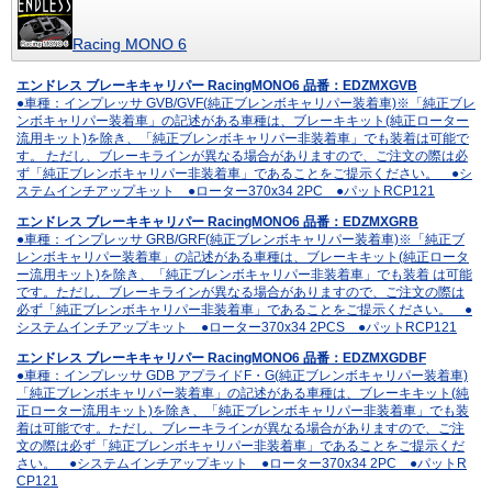
Racing MONO 6
エンドレス ブレーキキャリパー RacingMONO6 品番：EDZMXGVB
●車種：インプレッサ GVB/GVF(純正ブレンボキャリパー装着車)※「純正ブレ
ンボキャリパー装着車」の記述がある車種は、ブレーキキット(純正ローター
流用キット)を除き、「純正ブレンボキャリパー非装着車」でも装着は可能で
す。 ただし、ブレーキラインが異なる場合がありますので、ご注文の際は必
ず「純正ブレンボキャリパー非装着車」であることをご提示ください。 ●シ
ステムインチアップキット ●ローター370x34 2PC ●パットRCP121
エンドレス ブレーキキャリパー RacingMONO6 品番：EDZMXGRB
●車種：インプレッサ GRB/GRF(純正ブレンボキャリパー装着車)※「純正ブ
レンボキャリパー装着車」の記述がある車種は、ブレーキキット(純正ロータ
ー流用キット)を除き、「純正ブレンボキャリパー非装着車」でも装着 は可能
です。ただし、ブレーキラインが異なる場合がありますので、ご注文の際は
必ず「純正ブレンボキャリパー非装着車」であることをご提示ください。 ●
システムインチアップキット ●ローター370x34 2PCS ●パットRCP121
エンドレス ブレーキキャリパー RacingMONO6 品番：EDZMXGDBF
●車種：インプレッサ GDB アプライドF・G(純正ブレンボキャリパー装着車)
「純正ブレンボキャリパー装着車」の記述がある車種は、ブレーキキット(純
正ローター流用キット)を除き、「純正ブレンボキャリパー非装着車」でも装
着は可能です。ただし、ブレーキラインが異なる場合がありますので、ご注
文の際は必ず「純正ブレンボキャリパー非装着車」であることをご提示くだ
さい。 ●システムインチアップキット ●ローター370x34 2PC ●パットR
CP121