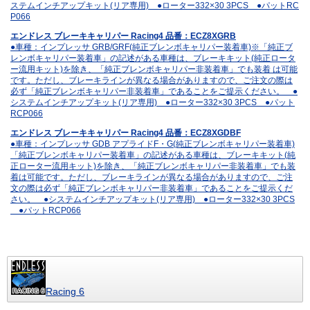
ステムインチアップキット(リア専用) ●ローター332×30 3PCS ●パットRC
P066
エンドレス ブレーキキャリパー Racing4 品番：ECZ8XGRB
●車種：インプレッサ GRB/GRF(純正ブレンボキャリパー装着車)※「純正ブ
レンボキャリパー装着車」の記述がある車種は、ブレーキキット(純正ロータ
ー流用キット)を除き、「純正ブレンボキャリパー非装着車」でも装着 は可能
です。ただし、ブレーキラインが異なる場合がありますので、ご注文の際は
必ず「純正ブレンボキャリパー非装着車」であることをご提示ください。 ●
システムインチアップキット(リア専用) ●ローター332×30 3PCS ●パット
RCP066
エンドレス ブレーキキャリパー Racing4 品番：ECZ8XGDBF
●車種：インプレッサ GDB アプライドF・G(純正ブレンボキャリパー装着車)
「純正ブレンボキャリパー装着車」の記述がある車種は、ブレーキキット(純
正ローター流用キット)を除き、「純正ブレンボキャリパー非装着車」でも装
着は可能です。ただし、ブレーキラインが異なる場合がありますので、ご注
文の際は必ず「純正ブレンボキャリパー非装着車」であることをご提示くだ
さい。 ●システムインチアップキット(リア専用) ●ローター332×30 3PCS
●パットRCP066
Racing 6