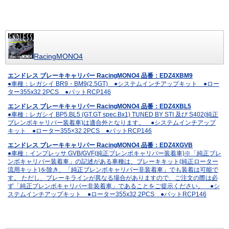
RacingMONO4
エンドレス ブレーキキャリパー RacingMONO4 品番：EDZ4XBM9
●車種：レガシイ BR9・BM9(2.5GT) ●システムインチアップキット ●ロー
ター355x32 2PCS ●パットRCP146
エンドレス ブレーキキャリパー RacingMONO4 品番：EDZ4XBL5
●車種：レガシイ BP5.BL5 (GT.GT spec.Bx1) TUNED BY STI 及び S402(純正
ブレンボキャリパー装着車)は適合外となります。 ●システムインチアップ
キット ●ローター355×32 2PCS ●パットRCP146
エンドレス ブレーキキャリパー RacingMONO4 品番：EDZ4XGVB
●車種：インプレッサ GVB/GVF(純正ブレンボキャリパー装着車)※「純正ブレ
ンボキャリパー装着車」の記述がある車種は、ブレーキキット(純正ローター
流用キット)を除き、「純正ブレンボキャリパー非装着車」でも装着は可能で
す。 ただし、ブレーキラインが異なる場合がありますので、ご注文の際は必
ず「純正ブレンボキャリパー非装着車」であることをご提示ください。 ●シ
ステムインチアップキット ●ローター355x32 2PCS ●パットRCP146