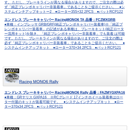
す。 ただし、ブレーキラインが異なる場合がありますので、ご注文の際は必
ず「純正ブレンボキャリパー非装着車」であることをご提示ください。 ●シ
ステムインチアップキットー2 ●ローター355×32 2PCS ●パットRCP122
エンドレス ブレーキキャリパー RacingMONO6 TA 品番：FCZMXGRB
●車種：インプレッサ GRB/GRF(純正ブレンボキャリパー装着車)※「純正ブ
レンボキャリパー装着車」の記述がある車種は、ブレーキキット(純正ロータ
ー流用キット)を除き、「純正ブレンボキャリパー非装着車」でも装着 は可能
です。ただし、ブレーキラインが異なる場合がありますので、ご注文の際は
必ず「純正ブレンボキャリパー非装着車」であることをご提示ください。 ●
システムインチアップキット ●ローター370×34 2PCS ●パットRCP121
Racing MONO6 Rally
エンドレス ブレーキキャリパー RacingMONO6 Rally 品番：FAZMYGXPA16
●車種：GRヤリス GXPA16 ※RCグレード 17インチホイール装着車はロー
ター付屋のキットが装着可能です。 ●システムインチアップキット ●ロー
ター370x34 2PCS ●パットRCP121