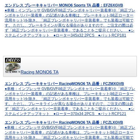
エンドレス ブレーキキャリパー MONO6 Sports TA 品番：EFZ6XGVB
●車種：インプレッサ GVB/GVF(純正ブレンボキャリパー装着車)※「純正ブレ
ンボキャリパー装着車」の記述がある車種は、ブレーキキット(純正ローター
流用キット)を除き、「純正ブレンボキャリパー非装着車」でも装着は可能で
す。 ただし、ブレーキラインが異なる場合がありますので、ご注文の際は必
ず「純正ブレンボキャリパー非装着車」であることをご提示ください。 ●シ
ステムインチアップキット ●ローター345x32 2PCS ●パットRCP181
Racing MONO6 TA
エンドレス ブレーキキャリパー RacingMONO6 TA 品番：FCZMXGVB
●車種：インプレッサ GVB/GVF(純正ブレンボキャリパー装着車)※「純正ブレ
ンボキャリパー装着車」の記述がある車種は、ブレーキキット(純正ローター
流用キット)を除き、「純正ブレンボキャリパー非装着車」でも装着は可能で
す。 ただし、ブレーキラインが異なる場合がありますので、ご注文の際は必
ず「純正ブレンボキャリパー非装着車」であることをご提示ください。 ●シ
ステムインチアップキット ●ローター370x34 2PCS ●パットRCP121
エンドレス ブレーキキャリパー RacingMONO6 TA 品番：FCZLXGVB
●車種：インプレッサ GVB/GVF(純正ブレンボキャリパー装着車)※「純正ブレ
ンボキャリパー装着車」の記述がある車種は、ブレーキキット(純正ローター
流用キット)を除き、「純正ブレンボキャリパー非装着車」でも装着は可能で