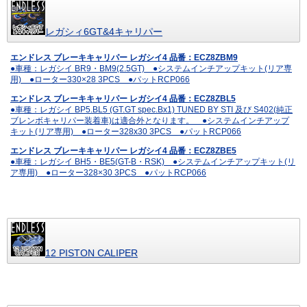
レガシィ6GT&4キャリパー
エンドレス ブレーキキャリパー レガシイ4 品番：ECZ8ZBM9
●車種：レガシイ BR9・BM9(2.5GT) ●システムインチアップキット(リア専
用) ●ローター330×28 3PCS ●パットRCP066
エンドレス ブレーキキャリパー レガシイ4 品番：ECZ8ZBL5
●車種：レガシイ BP5.BL5 (GT.GT spec.Bx1) TUNED BY STI 及び S402(純正
ブレンボキャリパー装着車)は適合外となります。 ●システムインチアップ
キット(リア専用) ●ローター328x30 3PCS ●パットRCP066
エンドレス ブレーキキャリパー レガシイ4 品番：ECZ8ZBE5
●車種：レガシイ BH5・BE5(GT-B・RSK) ●システムインチアップキット(リ
ア専用) ●ローター328×30 3PCS ●パットRCP066
12 PISTON CALIPER