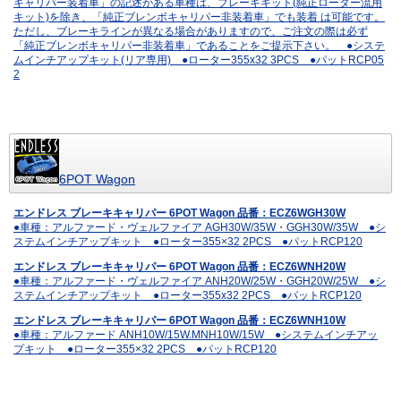
キャリパー装着車」の記述がある車種は、ブレーキキット(純正ローター流用
キット)を除き、「純正ブレンボキャリパー非装着車」でも装着 は可能です。
ただし、ブレーキラインが異なる場合がありますので、ご注文の際は必ず
「純正ブレンボキャリパー非装着車」であることをご提示下さい。 ●システ
ムインチアップキット(リア専用) ●ローター355x32 3PCS ●パットRCP05
2
6POT Wagon
エンドレス ブレーキキャリパー 6POT Wagon 品番：ECZ6WGH30W
●車種：アルファード・ヴェルファイア AGH30W/35W・GGH30W/35W ●シ
ステムインチアップキット ●ローター355×32 2PCS ●パットRCP120
エンドレス ブレーキキャリパー 6POT Wagon 品番：ECZ6WNH20W
●車種：アルファード・ヴェルファイア ANH20W/25W・GGH20W/25W ●シ
ステムインチアップキット ●ローター355x32 2PCS ●パットRCP120
エンドレス ブレーキキャリパー 6POT Wagon 品番：ECZ6WNH10W
●車種：アルファード ANH10W/15W.MNH10W/15W ●システムインチアッ
プキット ●ローター355×32 2PCS ●パットRCP120