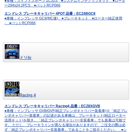
●車種：スイフトスポーツ ZC32S ●システムインチアップキット ●ロータ
ー294x24 2PCS ●パットRCP066
エンドレス ブレーキキャリパー 4POT 品番：ECZ4BGC8
●車種：インプレッサ GC8(MC後) ●ブレーキキット ●ローター純正使用
- ●パットRCP066
ドリ6r
Racing 4
エンドレス ブレーキキャリパー Racing4 品番：ECZ8XGVB
●車種：インプレッサ GVB/GVF(純正ブレンボキャリパー装着車)※「純正ブレ
ンボキャリパー装着車」の記述がある車種は、ブレーキキット(純正ローター
流用キット)を除き、「純正ブレンボキャリパー非装着車」でも装着は可能で
す。 ただし、ブレーキラインが異なる場合がありますので、ご注文の際は必
ず「純正ブレンボキャリパー非装着車」であることをご提示ください。 ●シ