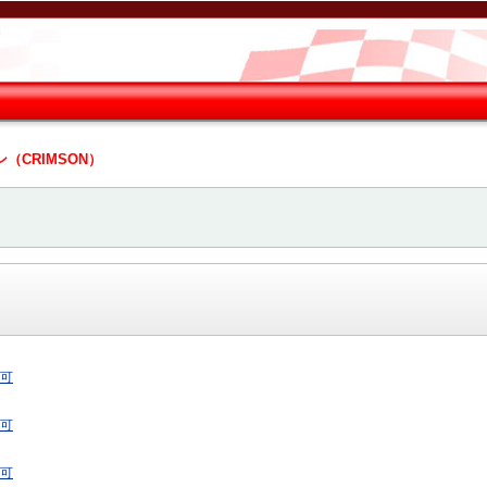
（CRIMSON）
着可
着可
着可