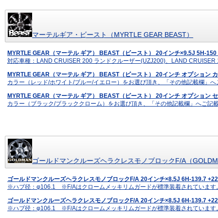
マーテルギア・ビースト（MYRTLE GEAR BEAST）
MYRTLE GEAR（マーテル ギア） BEAST（ビースト） 20インチ×9.5J 5H-1
対応車種：LAND CRUISER 200 ランドクルーザー(UZJ200)、LAND CRUISE
MYRTLE GEAR（マーテル ギア） BEAST（ビースト） 20インチ オプション
カラー（レッド/ホワイト/ブルー/イエロー）をお選び頂き、「その他記載欄」
MYRTLE GEAR（マーテル ギア） BEAST（ビースト） 20インチ オプション
カラー（ブラック/ブラッククローム）をお選び頂き、「その他記載欄」へご記
ゴールドマンクルーズヘラクレスモノブロックF/A（GOLDMAN CR
ゴールドマンクルーズヘラクレスモノブロックF/A 20インチ×8.5J 6H-139.7 
※ハブ径：φ106.1 ※F/Aはクロームメッキリムガードが標準装着されていま
ゴールドマンクルーズヘラクレスモノブロックF/A 20インチ×8.5J 6H-139.7 
※ハブ径：φ106.1 ※F/Aはクロームメッキリムガードが標準装着されていま