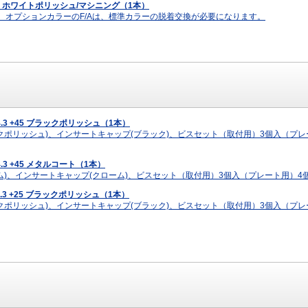
+22 ホワイトポリッシュ/マシニング（1本）
す。オプションカラーのF/Aは、標準カラーの脱着交換が必要になります。
14.3 +45 ブラックポリッシュ（1本）
クポリッシュ)、インサートキャップ(ブラック)、ビスセット（取付用）3個入（プレ
4.3 +45 メタルコート（1本）
ム)、インサートキャップ(クローム)、ビスセット（取付用）3個入（プレート用）4
14.3 +25 ブラックポリッシュ（1本）
クポリッシュ)、インサートキャップ(ブラック)、ビスセット（取付用）3個入（プレ