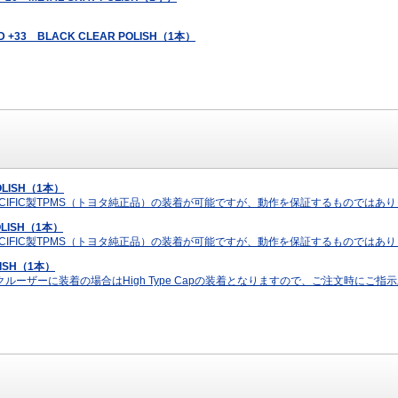
ID +33 BLACK CLEAR POLISH（1本）
OLISH（1本）
…PACIFIC製TPMS（トヨタ純正品）の装着が可能ですが、動作を保証するものではあ
OLISH（1本）
…PACIFIC製TPMS（トヨタ純正品）の装着が可能ですが、動作を保証するものではあ
LISH（1本）
ドクルーザーに装着の場合はHigh Type Capの装着となりますので、ご注文時にご指