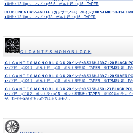
●重量：12.1kg～ ハブ：φ66.5 ボルト径：φ15 TAPER
CLUB LINEA CASSANO FF（カッサーノFF） 20インチ×8.5J MID 5H-114.3 M
●重量：12.1kg～ ハブ：φ73 ボルト径：φ15 TAPER
ＧＩＧＡＮＴＥＳ ＭＯＮＯＢＬＯＣＫ
ＧＩＧＡＮＴＥＳ ＭＯＮＯＢＬＯＣＫ 20インチ×8.5J 6H-139.7 +20 BLACK P
●ハブ径：φ106.1 ボルト径：φ15 ボルト座形状：TAPER ※TPMS対応
ＧＩＧＡＮＴＥＳ ＭＯＮＯＢＬＯＣＫ 20インチ×8.5J 6H-139.7 +20 SILVER P
●ハブ径：φ106.1 ボルト径：φ15 ボルト座形状：TAPER ※TPMS対応
ＧＩＧＡＮＴＥＳ ＭＯＮＯＢＬＯＣＫ 20インチ×9.5J 5H-150 +23 BLACK PO
●ハブ径：φ110.2 ボルト径：φ15 ボルト座形状：TAPER ※100系のラン
が、動作を保証するものではありません。