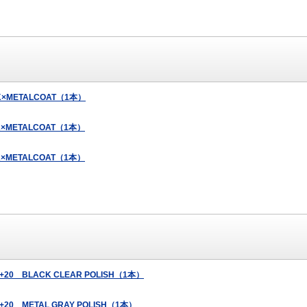
ACK×METALCOAT（1本）
ACK×METALCOAT（1本）
ACK×METALCOAT（1本）
D +20 BLACK CLEAR POLISH（1本）
 +20 METAL GRAY POLISH（1本）