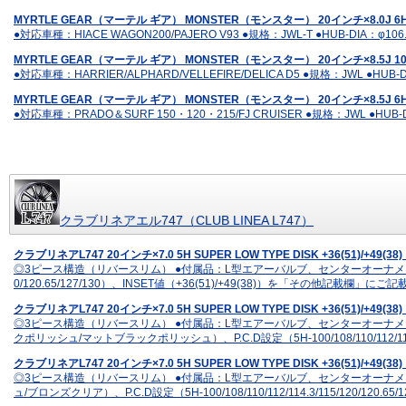
MYRTLE GEAR（マーテル ギア） MONSTER（モンスター） 20インチ×8.0J 6
●対応車種：HIACE WAGON200/PAJERO V93 ●規格：JWL-T ●HUB-DIA：φ106
MYRTLE GEAR（マーテル ギア） MONSTER（モンスター） 20インチ×8.5J 1
●対応車種：HARRIER/ALPHARD/VELLEFIRE/DELICA D5 ●規格：JWL ●HUB-D
MYRTLE GEAR（マーテル ギア） MONSTER（モンスター） 20インチ×8.5J 6
●対応車種：PRADO＆SURF 150・120・215/FJ CRUISER ●規格：JWL ●HUB-D
クラブリネアエル747（CLUB LINEA L747）
クラブリネアL747 20インチ×7.0 5H SUPER LOW TYPE DISK +36(51)/+49(
◎3ピース構造（リバースリム） ●付属品：L型エアーバルブ、センターオーナメント（レッ
0/120.65/127/130）、INSET値（+36(51)/+49(38)）を「その他記載
クラブリネアL747 20インチ×7.0 5H SUPER LOW TYPE DISK +36(5
◎3ピース構造（リバースリム） ●付属品：L型エアーバルブ、センターオーナ
クポリッシュ/マットブラックポリッシュ）、P.C.D設定（5H-100/108/110/112/11
クラブリネアL747 20インチ×7.0 5H SUPER LOW TYPE DISK +36(51)
◎3ピース構造（リバースリム） ●付属品：L型エアーバルブ、センターオーナ
ュ/ブロンズクリア）、P.C.D設定（5H-100/108/110/112/114.3/115/120/