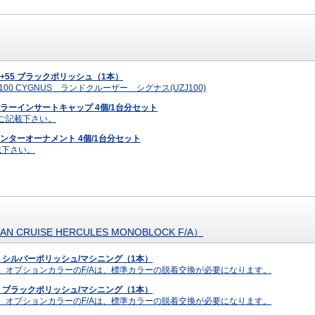
50 +55 ブラックポリッシュ（1本）
R 100 CYGNUS ランドクルーザー シグナス(UZJ100)
 カラーインサートキャップ 4個/1台分セット
へご記載下さい。
 センターオーナメント 4個/1台分セット
載下さい。
UISE HERCULES MONOBLOCK F/A）
+22 シルバーポリッシュ/マシニング（1本）
す。オプションカラーのF/Aは、標準カラーの脱着交換が必要になります。
+22 ブラックポリッシュ/マシニング（1本）
す。オプションカラーのF/Aは、標準カラーの脱着交換が必要になります。