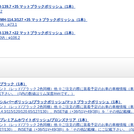
H-139.7 +35 マットブラックポリッシュ（1本）
.2
0MH-114.3/127 +35 マットブラックポリッシュ（1本）
IA：φ73.1
H-139.7 +22 マットブラックポリッシュ（1本）
IA：φ106.2
38) ブラック（1本）
ド/ブラック 2色同梱）他 ※ご注文の際に装着予定のお車の車種情報（車名・型式・年式・グレ
欄」にご記載下さい。（()内の数値はリム深度/mmです。）
1)/+49(38) シルバーポリッシュ/ブラックポリッシュ/マットブラックポリッシュ（1本）
メント（レッド/ブラック 2色同梱）他 ※ご注文の際に装着予定のお車の車種情報（
4.3/115/120/120.65/127/130）、INSET値（+36(51)/+49(38)）を
/+49(38) プレミアムホワイトポリッシュ/ブロンズクリア（1本）
メント（レッド/ブラック 2色同梱）他 ※ご注文の際に装着予定のお車の車種情報
120.65/127/130）、INSET値（+36(51)/+49(38)）を「その他記載欄」にご記載下