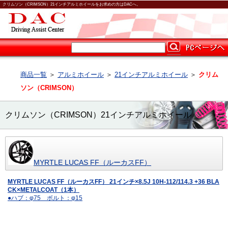
クリムソン（CRIMSON）21インチアルミホイールをお求めの方はDACへ。
商品一覧
＞
アルミホイール
＞
21インチアルミホイール
＞
クリム
ソン（CRIMSON）
クリムソン（CRIMSON）21インチアルミホイール
MYRTLE LUCAS FF（ルーカスFF）
MYRTLE LUCAS FF（ルーカスFF） 21インチ×8.5J 10H-112/114.3 +36 BLA
CK×METALCOAT（1本）
●ハブ：φ75 ボルト：φ15