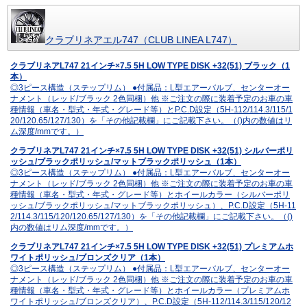
クラブリネアエル747（CLUB LINEA L747）
クラブリネアL747 21インチ×7.5 5H LOW TYPE DISK +32(51) ブラック（1
本）
◎3ピース構造（ステップリム） ●付属品：L型エアーバルブ、センターオー
ナメント（レッド/ブラック 2色同梱）他 ※ご注文の際に装着予定のお車の車
種情報（車名・型式・年式・グレード等）とP.C.D設定（5H-112/114.3/115/1
20/120.65/127/130）を「その他記載欄」にご記載下さい。（()内の数値はリ
ム深度/mmです。）
クラブリネアL747 21インチ×7.5 5H LOW TYPE DISK +32(51) シルバーポリ
ッシュ/ブラックポリッシュ/マットブラックポリッシュ（1本）
◎3ピース構造（ステップリム） ●付属品：L型エアーバルブ、センターオー
ナメント（レッド/ブラック 2色同梱）他 ※ご注文の際に装着予定のお車の車
種情報（車名・型式・年式・グレード等）とホイールカラー（シルバーポリ
ッシュ/ブラックポリッシュ/マットブラックポリッシュ）、P.C.D設定（5H-11
2/114.3/115/120/120.65/127/130）を「その他記載欄」にご記載下さい。（()
内の数値はリム深度/mmです。）
クラブリネアL747 21インチ×7.5 5H LOW TYPE DISK +32(51) プレミアムホ
ワイトポリッシュ/ブロンズクリア（1本）
◎3ピース構造（ステップリム） ●付属品：L型エアーバルブ、センターオー
ナメント（レッド/ブラック 2色同梱）他 ※ご注文の際に装着予定のお車の車
種情報（車名・型式・年式・グレード等）とホイールカラー（プレミアムホ
ワイトポリッシュ/ブロンズクリア）、P.C.D設定（5H-112/114.3/115/120/12