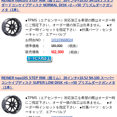
REINER type10S STEP RIM（段リム） 20インチ×10.0J 5H-114.3 スタン
ダードコンケイプディスク NORMAL DISK +2～+50 プリズムダークガン
メタ（1本）
●TPMS（エアセンサー）対応加工を希望の際はオーダー時
にご指定下さい。オーダー後の加工は出来ません。 ●オ
ーダー時インセットを指定下さい ●付属パーツ：センタ
ーキャップ、エアーバルブ
お問合NO
：
101103668024
標準価格
：
\89,000
（税抜）
：
販売価格
\62,300
（税抜）
REINER type10S STEP RIM（段リム） 20インチ×10.5J 5H-100 スーパー
コンケイプディスク SUPER LOW DISK +6～+50 プリズムダークガンメタ
（1本）
●TPMS（エアセンサー）対応加工を希望の際はオーダー時
にご指定下さい。オーダー後の加工は出来ません。 ●オ
ーダー時インセットを指定下さい ●付属パーツ：センタ
ーキャップ、エアーバルブ