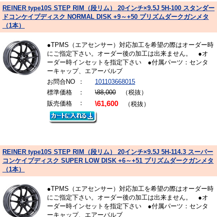
REINER type10S STEP RIM（段リム） 20インチ×9.5J 5H-100 スタンダー
ドコンケイプディスク NORMAL DISK +9～+50 プリズムダークガンメタ
（1本）
●TPMS（エアセンサー）対応加工を希望の際はオーダー時
にご指定下さい。オーダー後の加工は出来ません。 ●オ
ーダー時インセットを指定下さい ●付属パーツ：センタ
ーキャップ、エアーバルブ
お問合NO
：
101103668015
標準価格
：
\88,000
（税抜）
：
販売価格
\61,600
（税抜）
REINER type10S STEP RIM（段リム） 20インチ×9.5J 5H-114.3 スーパー
コンケイプディスク SUPER LOW DISK +6～+51 プリズムダークガンメタ
（1本）
●TPMS（エアセンサー）対応加工を希望の際はオーダー時
にご指定下さい。オーダー後の加工は出来ません。 ●オ
ーダー時インセットを指定下さい ●付属パーツ：センタ
ーキャップ、エアーバルブ