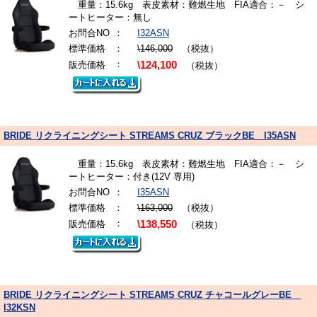
重量：15.6kg 表皮素材：難燃生地 FIA適合：－ シ
ートヒーター：無し
お問合NO
：
I32ASN
標準価格
：
\146,000
（税抜）
：
販売価格
\124,100
（税抜）
BRIDE リクライニングシート STREAMS CRUZ ブラックBE I35ASN
重量：15.6kg 表皮素材：難燃生地 FIA適合：－ シ
ートヒーター：付き(12V 専用)
お問合NO
：
I35ASN
標準価格
：
\163,000
（税抜）
：
販売価格
\138,550
（税抜）
BRIDE リクライニングシート STREAMS CRUZ チャコールグレーBE
I32KSN