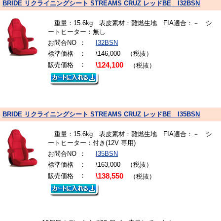
BRIDE リクライニングシート STREAMS CRUZ レッドBE I32BSN
重量：15.6kg 表皮素材：難燃生地 FIA適合：－ シ
ートヒーター：無し
お問合NO
：
I32BSN
標準価格
：
\146,000
（税抜）
：
販売価格
\124,100
（税抜）
BRIDE リクライニングシート STREAMS CRUZ レッドBE I35BSN
重量：15.6kg 表皮素材：難燃生地 FIA適合：－ シ
ートヒーター：付き(12V 専用)
お問合NO
：
I35BSN
標準価格
：
\163,000
（税抜）
：
販売価格
\138,550
（税抜）