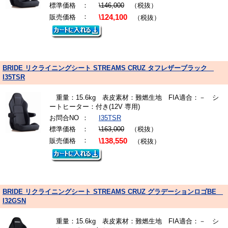
標準価格
：
\146,000
（税抜）
：
販売価格
\124,100
（税抜）
BRIDE リクライニングシート STREAMS CRUZ タフレザーブラック
I35TSR
重量：15.6kg 表皮素材：難燃生地 FIA適合：－ シ
ートヒーター：付き(12V 専用)
お問合NO
：
I35TSR
標準価格
：
\163,000
（税抜）
：
販売価格
\138,550
（税抜）
BRIDE リクライニングシート STREAMS CRUZ グラデーションロゴBE
I32GSN
重量：15.6kg 表皮素材：難燃生地 FIA適合：－ シ