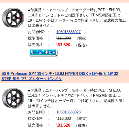
●付属品：エアーバルブ ※オーダー時にPCD：5H100、
114.3 とインセットをご指定下さい。TPMS対応加工は、
19・20インチはオーダー時にご指定下さい。完成後の加工
は出来ません。
お問合NO
：
105013683027
標準価格
：
\116,000
（税抜）
：
販売価格
\83,520
（税抜）
SSR Professor SP7 19インチ×10.0J HYPER DISK +19/+6/-7/-19/-32
STEP RIM プリズムダークガンメタ
●付属品：エアーバルブ ※オーダー時にPCD：5H100、
114.3 とインセットをご指定下さい。TPMS対応加工は、
19・20インチはオーダー時にご指定下さい。完成後の加工
は出来ません。
お問合NO
：
105013683028
標準価格
：
\116,000
（税抜）
：
販売価格
\83,520
（税抜）