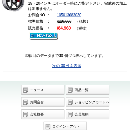
19・20インチはオーダー時にご指定下さい。完成後の加工
は出来ません。
お問合NO
：
105013683030
標準価格
：
\118,000
（税抜）
：
販売価格
\84,960
（税抜）
30個目のデータまで30 個づつ表示しています。
次の 30 件を表示
ニュース
商品一覧
お問合せ
ショッピングカートへ
会社概要
会員規約
ログイン・アウト