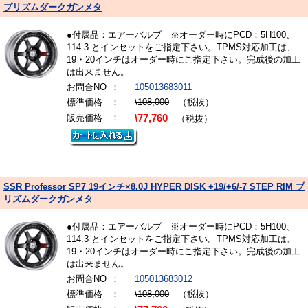
プリズムダークガンメタ
●付属品：エアーバルブ ※オーダー時にPCD：5H100、
114.3 とインセットをご指定下さい。TPMS対応加工は、
19・20インチはオーダー時にご指定下さい。完成後の加工
は出来ません。
お問合NO
：
105013683011
標準価格
：
\108,000
（税抜）
：
販売価格
\77,760
（税抜）
SSR Professor SP7 19インチ×8.0J HYPER DISK +19/+6/-7 STEP RIM プ
リズムダークガンメタ
●付属品：エアーバルブ ※オーダー時にPCD：5H100、
114.3 とインセットをご指定下さい。TPMS対応加工は、
19・20インチはオーダー時にご指定下さい。完成後の加工
は出来ません。
お問合NO
：
105013683012
標準価格
：
\108,000
（税抜）