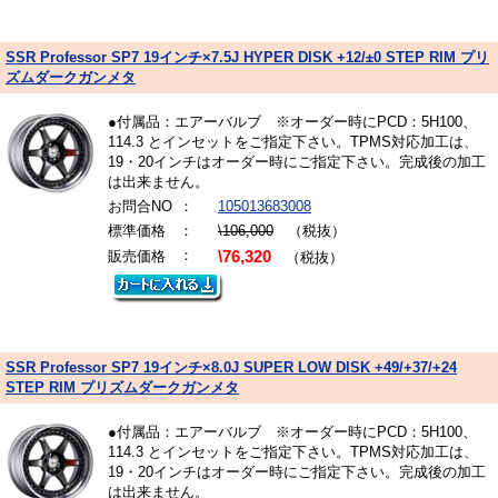
SSR Professor SP7 19インチ×7.5J HYPER DISK +12/±0 STEP RIM プリ
ズムダークガンメタ
●付属品：エアーバルブ ※オーダー時にPCD：5H100、
114.3 とインセットをご指定下さい。TPMS対応加工は、
19・20インチはオーダー時にご指定下さい。完成後の加工
は出来ません。
お問合NO
：
105013683008
標準価格
：
\106,000
（税抜）
：
販売価格
\76,320
（税抜）
SSR Professor SP7 19インチ×8.0J SUPER LOW DISK +49/+37/+24
STEP RIM プリズムダークガンメタ
●付属品：エアーバルブ ※オーダー時にPCD：5H100、
114.3 とインセットをご指定下さい。TPMS対応加工は、
19・20インチはオーダー時にご指定下さい。完成後の加工
は出来ません。