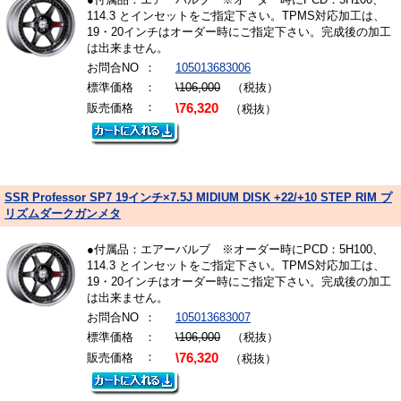
114.3 とインセットをご指定下さい。TPMS対応加工は、
19・20インチはオーダー時にご指定下さい。完成後の加工
は出来ません。
お問合NO
：
105013683006
標準価格
：
\106,000
（税抜）
：
販売価格
\76,320
（税抜）
SSR Professor SP7 19インチ×7.5J MIDIUM DISK +22/+10 STEP RIM プ
リズムダークガンメタ
●付属品：エアーバルブ ※オーダー時にPCD：5H100、
114.3 とインセットをご指定下さい。TPMS対応加工は、
19・20インチはオーダー時にご指定下さい。完成後の加工
は出来ません。
お問合NO
：
105013683007
標準価格
：
\106,000
（税抜）
：
販売価格
\76,320
（税抜）