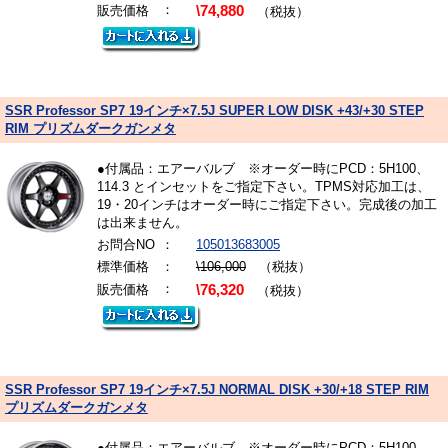
：
販売価格
\74,880
（税抜）
SSR Professor SP7 19インチ×7.5J SUPER LOW DISK +43/+30 STEP
RIM プリズムダークガンメタ
●付属品：エアーバルブ ※オーダー時にPCD：5H100、
114.3 とインセットをご指定下さい。TPMS対応加工は、
19・20インチはオーダー時にご指定下さい。完成後の加工
は出来ません。
お問合NO
：
105013683005
標準価格
：
\106,000
（税抜）
：
販売価格
\76,320
（税抜）
SSR Professor SP7 19インチ×7.5J NORMAL DISK +30/+18 STEP RIM
プリズムダークガンメタ
●付属品：エアーバルブ ※オーダー時にPCD：5H100、