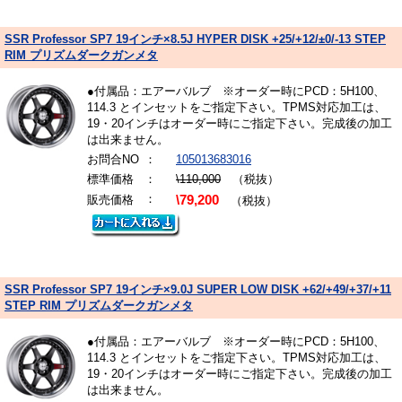
SSR Professor SP7 19インチ×8.5J HYPER DISK +25/+12/±0/-13 STEP
RIM プリズムダークガンメタ
●付属品：エアーバルブ ※オーダー時にPCD：5H100、
114.3 とインセットをご指定下さい。TPMS対応加工は、
19・20インチはオーダー時にご指定下さい。完成後の加工
は出来ません。
お問合NO
：
105013683016
標準価格
：
\110,000
（税抜）
：
販売価格
\79,200
（税抜）
SSR Professor SP7 19インチ×9.0J SUPER LOW DISK +62/+49/+37/+11
STEP RIM プリズムダークガンメタ
●付属品：エアーバルブ ※オーダー時にPCD：5H100、
114.3 とインセットをご指定下さい。TPMS対応加工は、
19・20インチはオーダー時にご指定下さい。完成後の加工
は出来ません。