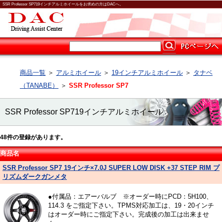
SSR Professor SP719インチアルミホイールをお求めの方はDACへ。
商品一覧
＞
アルミホイール
＞
19インチアルミホイール
＞
タナベ
（TANABE）
＞
SSR Professor SP7
SSR Professor SP719インチアルミホイール
48
件の登録があります。
商品名
SSR Professor SP7 19インチ×7.0J SUPER LOW DISK +37 STEP RIM プ
リズムダークガンメタ
●付属品：エアーバルブ ※オーダー時にPCD：5H100、
114.3 をご指定下さい。TPMS対応加工は、19・20インチ
はオーダー時にご指定下さい。完成後の加工は出来ませ