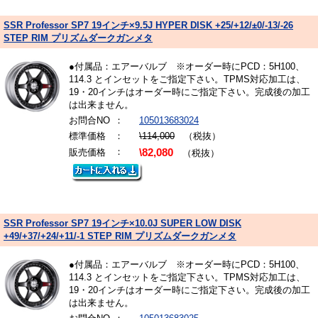
SSR Professor SP7 19インチ×9.5J HYPER DISK +25/+12/±0/-13/-26
STEP RIM プリズムダークガンメタ
●付属品：エアーバルブ ※オーダー時にPCD：5H100、
114.3 とインセットをご指定下さい。TPMS対応加工は、
19・20インチはオーダー時にご指定下さい。完成後の加工
は出来ません。
お問合NO
：
105013683024
標準価格
：
\114,000
（税抜）
：
販売価格
\82,080
（税抜）
SSR Professor SP7 19インチ×10.0J SUPER LOW DISK
+49/+37/+24/+11/-1 STEP RIM プリズムダークガンメタ
●付属品：エアーバルブ ※オーダー時にPCD：5H100、
114.3 とインセットをご指定下さい。TPMS対応加工は、
19・20インチはオーダー時にご指定下さい。完成後の加工
は出来ません。