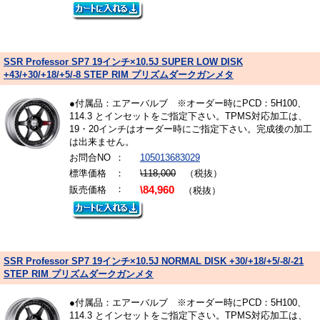
SSR Professor SP7 19インチ×10.5J SUPER LOW DISK
+43/+30/+18/+5/-8 STEP RIM プリズムダークガンメタ
●付属品：エアーバルブ ※オーダー時にPCD：5H100、
114.3 とインセットをご指定下さい。TPMS対応加工は、
19・20インチはオーダー時にご指定下さい。完成後の加工
は出来ません。
お問合NO
：
105013683029
標準価格
：
\118,000
（税抜）
：
販売価格
\84,960
（税抜）
SSR Professor SP7 19インチ×10.5J NORMAL DISK +30/+18/+5/-8/-21
STEP RIM プリズムダークガンメタ
●付属品：エアーバルブ ※オーダー時にPCD：5H100、
114.3 とインセットをご指定下さい。TPMS対応加工は、