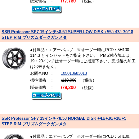
：
販売価格
\77,760
（税抜）
SSR Professor SP7 19インチ×8.5J SUPER LOW DISK +55/+43/+30/18
STEP RIM プリズムダークガンメタ
●付属品：エアーバルブ ※オーダー時にPCD：5H100、
114.3 とインセットをご指定下さい。TPMS対応加工は、
19・20インチはオーダー時にご指定下さい。完成後の加工
は出来ません。
お問合NO
：
105013683013
標準価格
：
\110,000
（税抜）
：
販売価格
\79,200
（税抜）
SSR Professor SP7 19インチ×8.5J NORMAL DISK +43/+30/+18/+5
STEP RIM プリズムダークガンメタ
●付属品：エアーバルブ ※オーダー時にPCD：5H100、