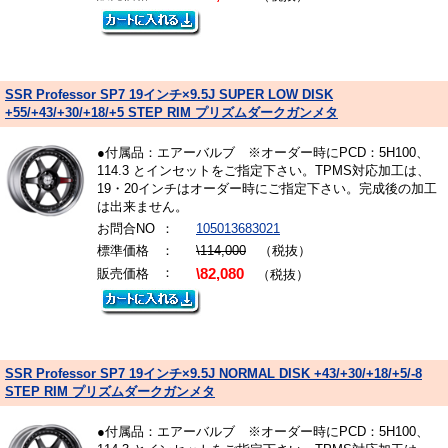
SSR Professor SP7 19インチ×9.5J SUPER LOW DISK
+55/+43/+30/+18/+5 STEP RIM プリズムダークガンメタ
●付属品：エアーバルブ ※オーダー時にPCD：5H100、
114.3 とインセットをご指定下さい。TPMS対応加工は、
19・20インチはオーダー時にご指定下さい。完成後の加工
は出来ません。
お問合NO
：
105013683021
標準価格
：
\114,000
（税抜）
：
販売価格
\82,080
（税抜）
SSR Professor SP7 19インチ×9.5J NORMAL DISK +43/+30/+18/+5/-8
STEP RIM プリズムダークガンメタ
●付属品：エアーバルブ ※オーダー時にPCD：5H100、