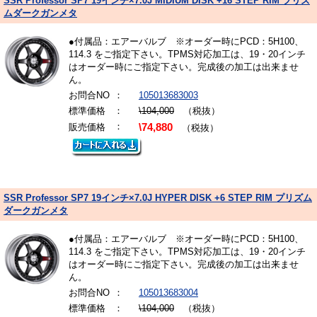
SSR Professor SP7 19インチ×7.0J MIDIUM DISK +16 STEP RIM プリズ
ムダークガンメタ
●付属品：エアーバルブ ※オーダー時にPCD：5H100、
114.3 をご指定下さい。TPMS対応加工は、19・20インチ
はオーダー時にご指定下さい。完成後の加工は出来ませ
ん。
お問合NO
：
105013683003
標準価格
：
\104,000
（税抜）
：
販売価格
\74,880
（税抜）
SSR Professor SP7 19インチ×7.0J HYPER DISK +6 STEP RIM プリズム
ダークガンメタ
●付属品：エアーバルブ ※オーダー時にPCD：5H100、
114.3 をご指定下さい。TPMS対応加工は、19・20インチ
はオーダー時にご指定下さい。完成後の加工は出来ませ
ん。
お問合NO
：
105013683004
標準価格
：
\104,000
（税抜）