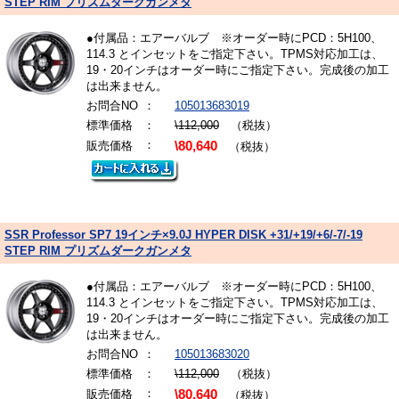
STEP RIM プリズムダークガンメタ
●付属品：エアーバルブ ※オーダー時にPCD：5H100、
114.3 とインセットをご指定下さい。TPMS対応加工は、
19・20インチはオーダー時にご指定下さい。完成後の加工
は出来ません。
お問合NO
：
105013683019
標準価格
：
\112,000
（税抜）
：
販売価格
\80,640
（税抜）
SSR Professor SP7 19インチ×9.0J HYPER DISK +31/+19/+6/-7/-19
STEP RIM プリズムダークガンメタ
●付属品：エアーバルブ ※オーダー時にPCD：5H100、
114.3 とインセットをご指定下さい。TPMS対応加工は、
19・20インチはオーダー時にご指定下さい。完成後の加工
は出来ません。
お問合NO
：
105013683020
標準価格
：
\112,000
（税抜）
：
販売価格
\80,640
（税抜）