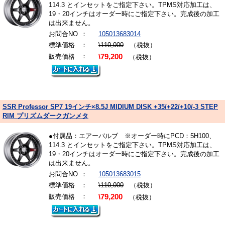
114.3 とインセットをご指定下さい。TPMS対応加工は、
19・20インチはオーダー時にご指定下さい。完成後の加工
は出来ません。
お問合NO
：
105013683014
標準価格
：
\110,000
（税抜）
：
販売価格
\79,200
（税抜）
SSR Professor SP7 19インチ×8.5J MIDIUM DISK +35/+22/+10/-3 STEP
RIM プリズムダークガンメタ
●付属品：エアーバルブ ※オーダー時にPCD：5H100、
114.3 とインセットをご指定下さい。TPMS対応加工は、
19・20インチはオーダー時にご指定下さい。完成後の加工
は出来ません。
お問合NO
：
105013683015
標準価格
：
\110,000
（税抜）
：
販売価格
\79,200
（税抜）