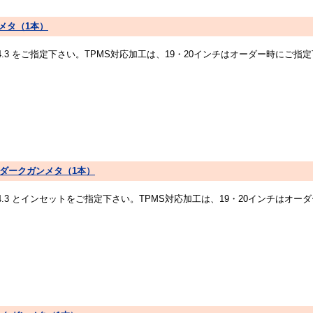
ガンメタ（1本）
14.3 をご指定下さい。TPMS対応加工は、19・20インチはオーダー時にご
 プリズムダークガンメタ（1本）
14.3 とインセットをご指定下さい。TPMS対応加工は、19・20インチは