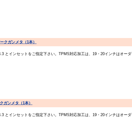
プリズムダークガンメタ（1本）
14.3 とインセットをご指定下さい。TPMS対応加工は、19・20インチは
ズムダークガンメタ（1本）
14.3 とインセットをご指定下さい。TPMS対応加工は、19・20インチは