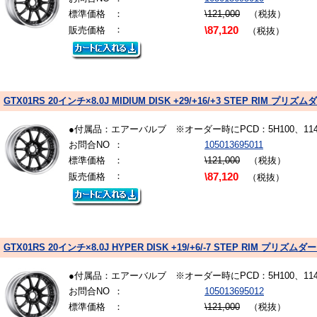
標準価格
：
\121,000
（税抜）
：
販売価格
\87,120
（税抜）
GTX01RS 20インチ×8.0J MIDIUM DISK +29/+16/+3 STEP RIM 
●付属品：エアーバルブ ※オーダー時にPCD：5H100、1
お問合NO
：
105013695011
標準価格
：
\121,000
（税抜）
：
販売価格
\87,120
（税抜）
GTX01RS 20インチ×8.0J HYPER DISK +19/+6/-7 STEP RIM プリ
●付属品：エアーバルブ ※オーダー時にPCD：5H100、1
お問合NO
：
105013695012
標準価格
：
\121,000
（税抜）