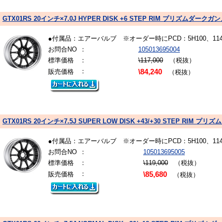
GTX01RS 20インチ×7.0J HYPER DISK +6 STEP RIM プリズムダーク
●付属品：エアーバルブ ※オーダー時にPCD：5H100、1
お問合NO
：
105013695004
標準価格
：
\117,000
（税抜）
：
販売価格
\84,240
（税抜）
GTX01RS 20インチ×7.5J SUPER LOW DISK +43/+30 STEP RIM
●付属品：エアーバルブ ※オーダー時にPCD：5H100、1
お問合NO
：
105013695005
標準価格
：
\119,000
（税抜）
：
販売価格
\85,680
（税抜）