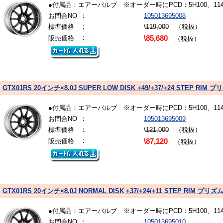
●付属品：エアーバルブ ※オーダー時にPCD：5H100、1
お問合NO
：
105013695008
標準価格
：
\119,000
（税抜）
：
販売価格
\85,680
（税抜）
GTX01RS 20インチ×8.0J SUPER LOW DISK +49/+37/+24 STEP 
●付属品：エアーバルブ ※オーダー時にPCD：5H100、1
お問合NO
：
105013695009
標準価格
：
\121,000
（税抜）
：
販売価格
\87,120
（税抜）
GTX01RS 20インチ×8.0J NORMAL DISK +37/+24/+11 STEP RIM
●付属品：エアーバルブ ※オーダー時にPCD：5H100、1
お問合NO
：
105013695010