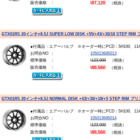
：
販売価格
\87,120
（税抜）
GTX01RS 20インチ×8.5J SUPER LOW DISK +55/+43/+30/18 ST
●付属品：エアーバルブ ※オーダー時にPCD：5H100、1
お問合NO
：
105013695013
標準価格
：
\123,000
（税抜）
：
販売価格
\88,560
（税抜）
GTX01RS 20インチ×8.5J NORMAL DISK +43/+30/+18/+5 STEP 
●付属品：エアーバルブ ※オーダー時にPCD：5H100、1
お問合NO
：
105013695014
標準価格
：
\123,000
（税抜）
：
販売価格
\88,560
（税抜）