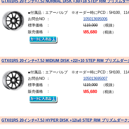
GTX01RS 20インチ×7.5J NORMAL DISK +30/+18 STEP RIM プリ
●付属品：エアーバルブ ※オーダー時にPCD：5H100、1
お問合NO
：
105013695006
標準価格
：
\119,000
（税抜）
：
販売価格
\85,680
（税抜）
GTX01RS 20インチ×7.5J MIDIUM DISK +22/+10 STEP RIM プリ
●付属品：エアーバルブ ※オーダー時にPCD：5H100、1
お問合NO
：
105013695007
標準価格
：
\119,000
（税抜）
：
販売価格
\85,680
（税抜）
GTX01RS 20インチ×7.5J HYPER DISK +12/±0 STEP RIM プリズム