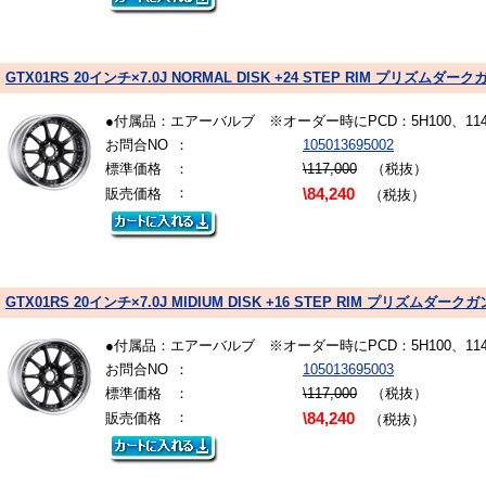
GTX01RS 20インチ×7.0J NORMAL DISK +24 STEP RIM プリズムダ
●付属品：エアーバルブ ※オーダー時にPCD：5H100、1
お問合NO
：
105013695002
標準価格
：
\117,000
（税抜）
：
販売価格
\84,240
（税抜）
GTX01RS 20インチ×7.0J MIDIUM DISK +16 STEP RIM プリズムダー
●付属品：エアーバルブ ※オーダー時にPCD：5H100、1
お問合NO
：
105013695003
標準価格
：
\117,000
（税抜）
：
販売価格
\84,240
（税抜）