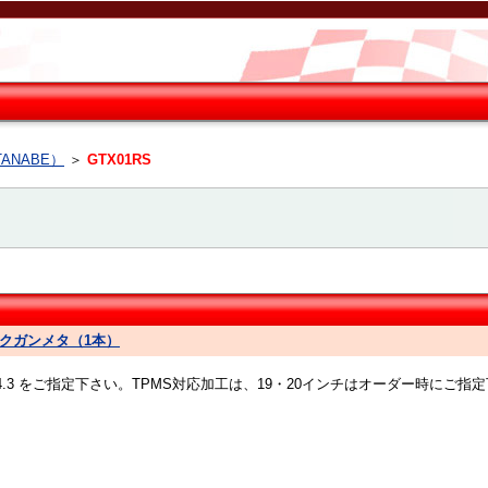
ANABE）
＞
GTX01RS
ズムダークガンメタ（1本）
14.3 をご指定下さい。TPMS対応加工は、19・20インチはオーダー時にご