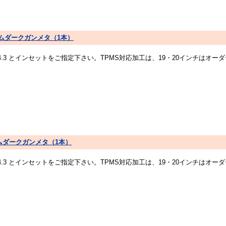
IM プリズムダークガンメタ（1本）
14.3 とインセットをご指定下さい。TPMS対応加工は、19・20インチは
M プリズムダークガンメタ（1本）
14.3 とインセットをご指定下さい。TPMS対応加工は、19・20インチは