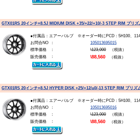
GTX01RS 20インチ×8.5J MIDIUM DISK +35/+22/+10/-3 STEP R
●付属品：エアーバルブ ※オーダー時にPCD：5H100、1
お問合NO
：
105013695015
標準価格
：
\123,000
（税抜）
：
販売価格
\88,560
（税抜）
GTX01RS 20インチ×8.5J HYPER DISK +25/+12/±0/-13 STEP RI
●付属品：エアーバルブ ※オーダー時にPCD：5H100、1
お問合NO
：
105013695016
標準価格
：
\123,000
（税抜）
：
販売価格
\88,560
（税抜）