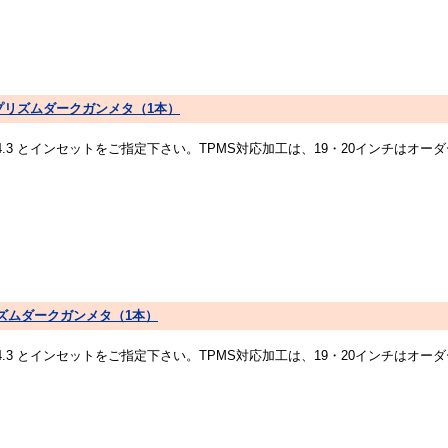
EP RIM プリズムダークガンメタ（1本）
14.3 とインセットをご指定下さい。TPMS対応加工は、19・20インチは
RIM プリズムダークガンメタ（1本）
14.3 とインセットをご指定下さい。TPMS対応加工は、19・20インチは