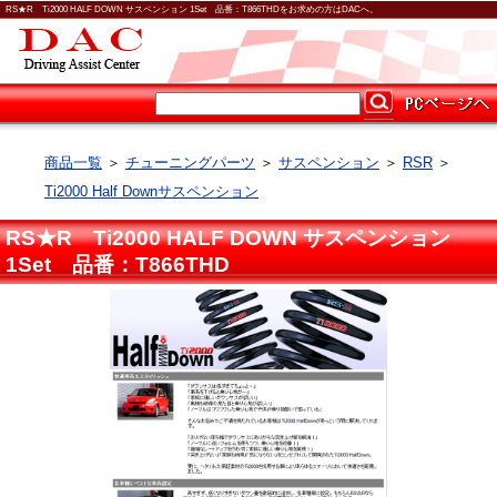
RS★R Ti2000 HALF DOWN サスペンション 1Set 品番：T866THDをお求めの方はDACへ。
商品一覧
＞
チューニングパーツ
＞
サスペンション
＞
RSR
＞
Ti2000 Half Downサスペンション
RS★R Ti2000 HALF DOWN サスペンション
1Set 品番：T866THD