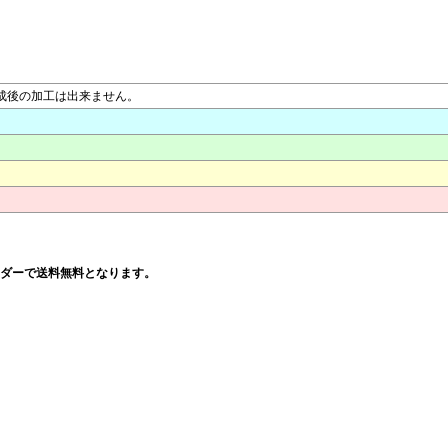
完成後の加工は出来ません。
以上オーダーで送料無料となります。