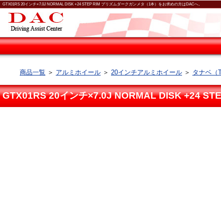
GTX01RS 20インチ×7.0J NORMAL DISK +24 STEP RIM プリズムダークガンメタ（1本）をお求めの方はDACへ。
商品一覧
＞
アルミホイール
＞
20インチアルミホイール
＞
タナベ（T
GTX01RS 20インチ×7.0J NORMAL DISK +2