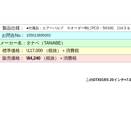
製品仕様：
●付属品：エアーバルブ ※オーダー時にPCD：5H100、114.
お問合No：
105013695002
メーカー名：
タナベ（TANABE）
標準価格：
\117,000 （税抜）＋消費税
販売価格：
\84,240
（税抜）＋消費税
このGTX01RS 20インチ×