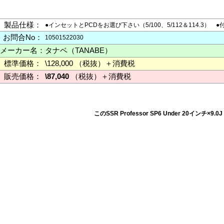
製品仕様：
●インセットとPCDをお選び下さい（5/100、5/112＆114
お問合No：
10501522030
メーカー名：
タナベ（TANABE）
標準価格：
\128,000 （税抜）＋消費税
販売価格：
\87,040
（税抜）＋消費税
このSSR Professor SP6 Under 20イ