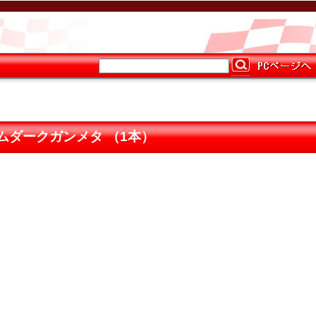
） プリズムダークガンメタ （1本）