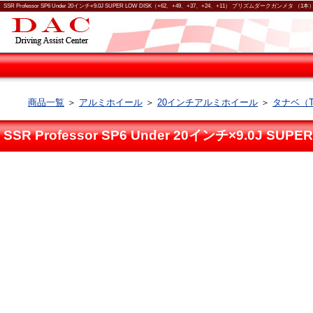
SSR Professor SP6 Under 20インチ×9.0J SUPER LOW DISK（+62、+49、+37、+24、+11） プリズムダークガンメタ
商品一覧
＞
アルミホイール
＞
20インチアルミホイール
＞
タナベ（T
SSR Professor SP6 Under 20インチ×9.0J