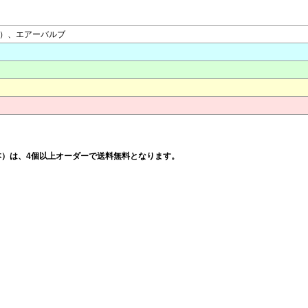
き）、エアーバルブ
ガンメタ （1本）は、4個以上オーダーで送料無料となります。