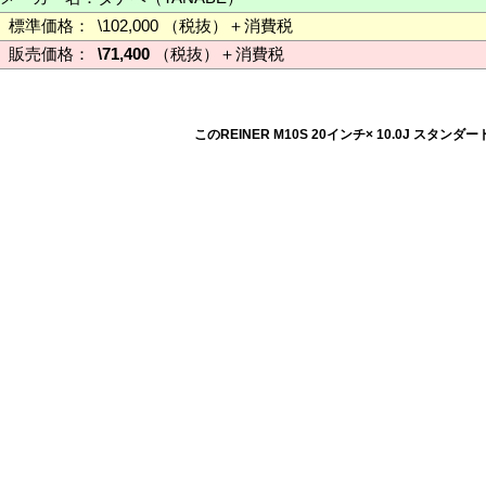
標準価格：
\102,000 （税抜）＋消費税
販売価格：
\71,400
（税抜）＋消費税
このREINER M10S 20インチ× 10.0J スタン