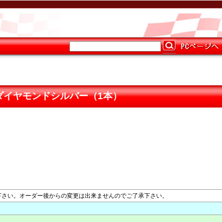
P RIM ダイヤモンドシルバー（1本）
指定下さい。オーダー後からの変更は出来ませんのでご了承下さい。