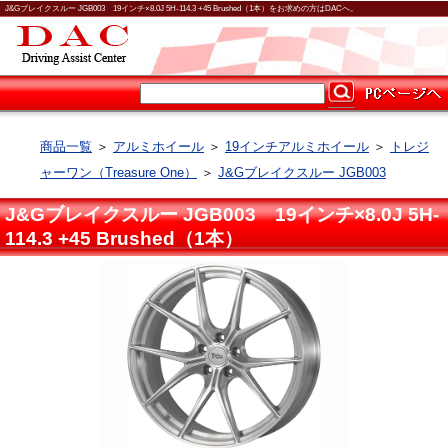
J&Gブレイクスルー JGB003 19インチ×8.0J 5H-114.3 +45 Brushed（1本）をお求めの方はDACへ。
商品一覧
＞
アルミホイール
＞
19インチアルミホイール
＞
トレジ
ャーワン（Treasure One）
＞
J&Gブレイクスルー JGB003
J&Gブレイクスルー JGB003 19インチ×8.0J 5H-
114.3 +45 Brushed（1本）