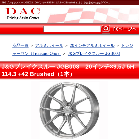
J&Gブレイクスルー JGB003 20インチ×9.5J 5H-114.3 +42 Brushed（1本）をお求めの方はDACへ。
商品一覧
＞
アルミホイール
＞
20インチアルミホイール
＞
トレジ
ャーワン（Treasure One）
＞
J&Gブレイクスルー JGB003
J&Gブレイクスルー JGB003 20インチ×9.5J 5H-
114.3 +42 Brushed（1本）