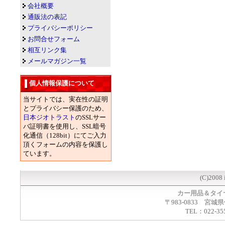
会社概要
通販法の表記
プライバシーポリシー
お問合せフォーム
相互リンク集
メールマガジン一覧
個人情報保護について
当サイトでは、実在性の証明
とプライバシー保護のため、
日本ジオトラスト
のSSLサー
バ証明書を使用し、SSL暗号
化通信（128bit）にてご入力
頂くフォームの内容を保護し
ています。
(C)2008 
カー用品＆タイ
〒983-0833 宮城
TEL：022-35