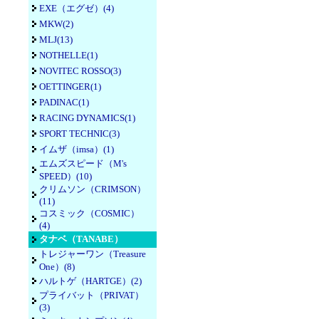
EXE（エグゼ）(4)
MKW(2)
MLJ(13)
NOTHELLE(1)
NOVITEC ROSSO(3)
OETTINGER(1)
PADINAC(1)
RACING DYNAMICS(1)
SPORT TECHNIC(3)
イムザ（imsa）(1)
エムズスピード（M's
SPEED）(10)
クリムソン（CRIMSON）
(11)
コスミック（COSMIC）
(4)
タナベ（TANABE）
トレジャーワン（Treasure
One）(8)
ハルトゲ（HARTGE）(2)
プライバット（PRIVAT）
(3)