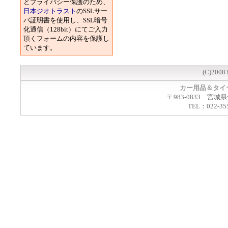
とプライバシー保護のため、
日本ジオトラスト
のSSLサー
バ証明書を使用し、SSL暗号
化通信（128bit）にてご入力
頂くフォームの内容を保護し
ています。
(C)2008 
カー用品＆タイ
〒983-0833 宮城
TEL：022-35