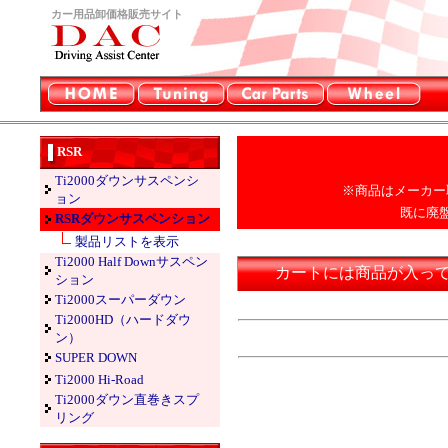
カー用品卸価格販売サイト
RSR
Ti2000ダウンサスペンシ
※商品はメーカー
ョン
既に廃
RSRダウンサスペンション
製品リストを表示
Ti2000 Half Downサスペン
カートには商品が入っ
ション
Ti2000スーパーダウン
Ti2000HD（ハードダウ
ン）
SUPER DOWN
Ti2000 Hi-Road
Ti2000ダウン直巻きスプ
リング