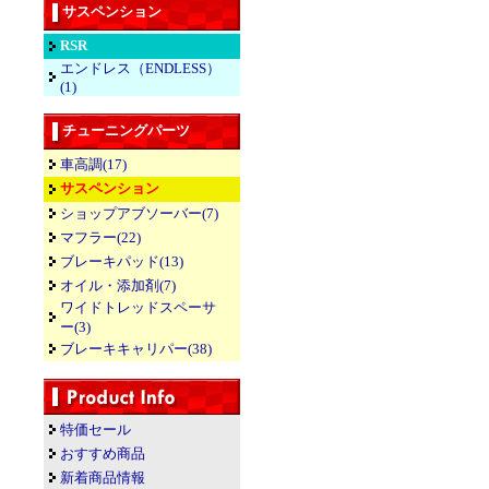
サスペンション
RSR
エンドレス（ENDLESS）
(1)
チューニングパーツ
車高調(17)
サスペンション
ショップアブソーバー(7)
マフラー(22)
ブレーキパッド(13)
オイル・添加剤(7)
ワイドトレッドスペーサ
ー(3)
ブレーキキャリパー(38)
特価セール
おすすめ商品
新着商品情報