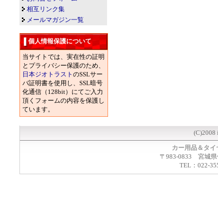
相互リンク集
メールマガジン一覧
個人情報保護について
当サイトでは、実在性の証明
とプライバシー保護のため、
日本ジオトラスト
のSSLサー
バ証明書を使用し、SSL暗号
化通信（128bit）にてご入力
頂くフォームの内容を保護し
ています。
(C)2008 
カー用品＆タイ
〒983-0833 宮城
TEL：022-35