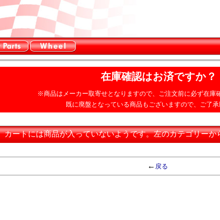
在庫確認はお済ですか？
※商品はメーカー取寄せとなりますので、ご注文前に必ず在庫
既に廃盤となっている商品もございますので、ご了承
カートには商品が入っていないようです。左のカテゴリーか
←
戻る