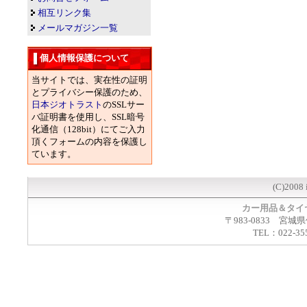
相互リンク集
メールマガジン一覧
個人情報保護について
当サイトでは、実在性の証明
とプライバシー保護のため、
日本ジオトラスト
のSSLサー
バ証明書を使用し、SSL暗号
化通信（128bit）にてご入力
頂くフォームの内容を保護し
ています。
(C)2008 
カー用品＆タイ
〒983-0833 宮城
TEL：022-35