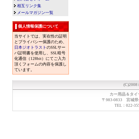
相互リンク集
メールマガジン一覧
個人情報保護について
当サイトでは、実在性の証明
とプライバシー保護のため、
日本ジオトラスト
のSSLサー
バ証明書を使用し、SSL暗号
化通信（128bit）にてご入力
頂くフォームの内容を保護し
ています。
(C)2008 
カー用品＆タイ
〒983-0833 宮城
TEL：022-35