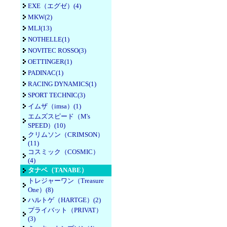
EXE（エグゼ）(4)
MKW(2)
MLJ(13)
NOTHELLE(1)
NOVITEC ROSSO(3)
OETTINGER(1)
PADINAC(1)
RACING DYNAMICS(1)
SPORT TECHNIC(3)
イムザ（imsa）(1)
エムズスピード（M's
SPEED）(10)
クリムソン（CRIMSON）
(11)
コスミック（COSMIC）
(4)
タナベ（TANABE）
トレジャーワン（Treasure
One）(8)
ハルトゲ（HARTGE）(2)
プライバット（PRIVAT）
(3)