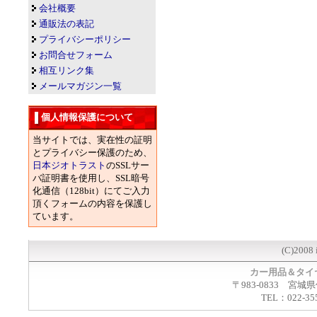
会社概要
通販法の表記
プライバシーポリシー
お問合せフォーム
相互リンク集
メールマガジン一覧
個人情報保護について
当サイトでは、実在性の証明
とプライバシー保護のため、
日本ジオトラスト
のSSLサー
バ証明書を使用し、SSL暗号
化通信（128bit）にてご入力
頂くフォームの内容を保護し
ています。
(C)2008 
カー用品＆タイ
〒983-0833 宮城
TEL：022-35