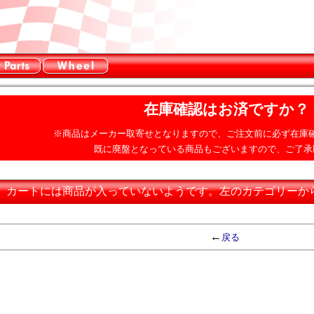
在庫確認はお済ですか？
※商品はメーカー取寄せとなりますので、ご注文前に必ず在庫
既に廃盤となっている商品もございますので、ご了承
カートには商品が入っていないようです。左のカテゴリーか
←
戻る