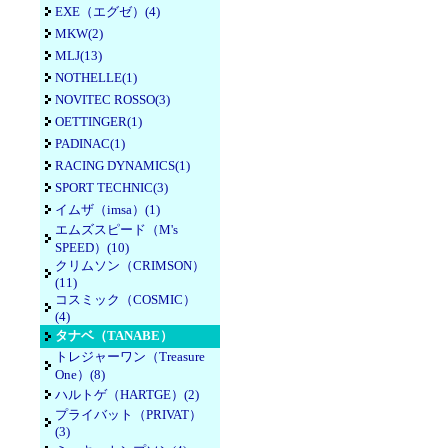
EXE（エグゼ）(4)
MKW(2)
MLJ(13)
NOTHELLE(1)
NOVITEC ROSSO(3)
OETTINGER(1)
PADINAC(1)
RACING DYNAMICS(1)
SPORT TECHNIC(3)
イムザ（imsa）(1)
エムズスピード（M's
SPEED）(10)
クリムソン（CRIMSON）
(11)
コスミック（COSMIC）
(4)
タナベ（TANABE）
トレジャーワン（Treasure
One）(8)
ハルトゲ（HARTGE）(2)
プライバット（PRIVAT）
(3)