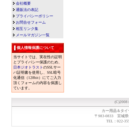
会社概要
通販法の表記
プライバシーポリシー
お問合せフォーム
相互リンク集
メールマガジン一覧
個人情報保護について
当サイトでは、実在性の証明
とプライバシー保護のため、
日本ジオトラスト
のSSLサー
バ証明書を使用し、SSL暗号
化通信（128bit）にてご入力
頂くフォームの内容を保護し
ています。
(C)2008 
カー用品＆タイ
〒983-0833 宮城
TEL：022-35