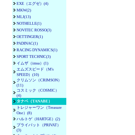
EXE（エグゼ）(4)
MKW(2)
MLJ(13)
NOTHELLE(1)
NOVITEC ROSSO(3)
OETTINGER(1)
PADINAC(1)
RACING DYNAMICS(1)
SPORT TECHNIC(3)
イムザ（imsa）(1)
エムズスピード（M's
SPEED）(10)
クリムソン（CRIMSON）
(11)
コスミック（COSMIC）
(4)
タナベ（TANABE）
トレジャーワン（Treasure
One）(8)
ハルトゲ（HARTGE）(2)
プライバット（PRIVAT）
(3)