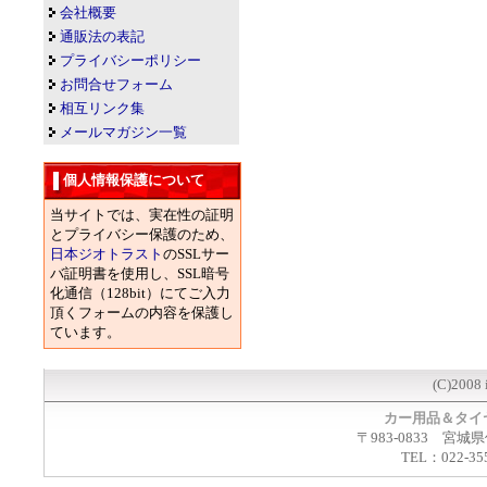
会社概要
通販法の表記
プライバシーポリシー
お問合せフォーム
相互リンク集
メールマガジン一覧
個人情報保護について
当サイトでは、実在性の証明
とプライバシー保護のため、
日本ジオトラスト
のSSLサー
バ証明書を使用し、SSL暗号
化通信（128bit）にてご入力
頂くフォームの内容を保護し
ています。
(C)2008 
カー用品＆タイ
〒983-0833 宮城
TEL：022-35