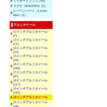
ミッキートンプソン(4)
ラグナ（RAGUNA）(1)
レーベンハート（Lowen
Hart）(1)
アルミホイール
12インチアルミホイール
(7)
13インチアルミホイール
(11)
14インチアルミホイール
(33)
15インチアルミホイール
(59)
16インチアルミホイール
(100)
17インチアルミホイール
(97)
18インチアルミホイール
(117)
19インチアルミホイール
(102)
20インチアルミホイール
21インチアルミホイール
(18)