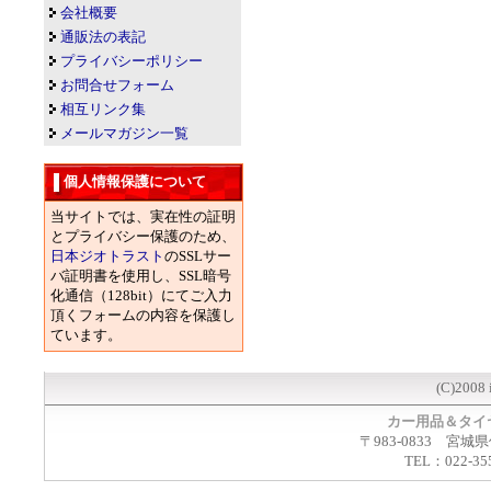
会社概要
通販法の表記
プライバシーポリシー
お問合せフォーム
相互リンク集
メールマガジン一覧
個人情報保護について
当サイトでは、実在性の証明
とプライバシー保護のため、
日本ジオトラスト
のSSLサー
バ証明書を使用し、SSL暗号
化通信（128bit）にてご入力
頂くフォームの内容を保護し
ています。
(C)2008 
カー用品＆タイ
〒983-0833 宮城
TEL：022-35