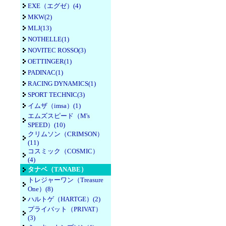
EXE（エグゼ）(4)
MKW(2)
MLJ(13)
NOTHELLE(1)
NOVITEC ROSSO(3)
OETTINGER(1)
PADINAC(1)
RACING DYNAMICS(1)
SPORT TECHNIC(3)
イムザ（imsa）(1)
エムズスピード（M's
SPEED）(10)
クリムソン（CRIMSON）
(11)
コスミック（COSMIC）
(4)
タナベ（TANABE）
トレジャーワン（Treasure
One）(8)
ハルトゲ（HARTGE）(2)
プライバット（PRIVAT）
(3)