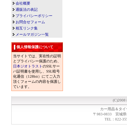
会社概要
通販法の表記
プライバシーポリシー
お問合せフォーム
相互リンク集
メールマガジン一覧
個人情報保護について
当サイトでは、実在性の証明
とプライバシー保護のため、
日本ジオトラスト
のSSLサー
バ証明書を使用し、SSL暗号
化通信（128bit）にてご入力
頂くフォームの内容を保護し
ています。
(C)2008 
カー用品＆タイ
〒983-0833 宮城
TEL：022-35