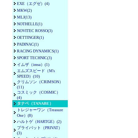
EXE（エグゼ）(4)
MKW(2)
MLJ(13)
NOTHELLE(1)
NOVITEC ROSSO(3)
OETTINGER(1)
PADINAC(1)
RACING DYNAMICS(1)
SPORT TECHNIC(3)
イムザ（imsa）(1)
エムズスピード（M's
SPEED）(10)
クリムソン（CRIMSON）
(11)
コスミック（COSMIC）
(4)
タナベ（TANABE）
トレジャーワン（Treasure
One）(8)
ハルトゲ（HARTGE）(2)
プライバット（PRIVAT）
(3)