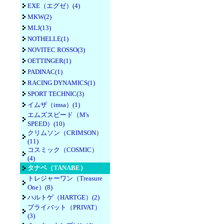
EXE（エグゼ）(4)
MKW(2)
MLJ(13)
NOTHELLE(1)
NOVITEC ROSSO(3)
OETTINGER(1)
PADINAC(1)
RACING DYNAMICS(1)
SPORT TECHNIC(3)
イムザ（imsa）(1)
エムズスピード（M's
SPEED）(10)
クリムソン（CRIMSON）
(11)
コスミック（COSMIC）
(4)
タナベ（TANABE）
トレジャーワン（Treasure
One）(8)
ハルトゲ（HARTGE）(2)
プライバット（PRIVAT）
(3)