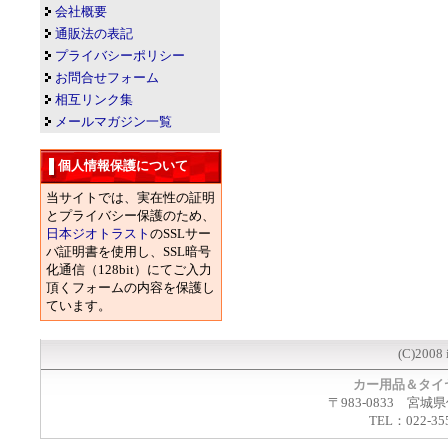
会社概要
通販法の表記
プライバシーポリシー
お問合せフォーム
相互リンク集
メールマガジン一覧
個人情報保護について
当サイトでは、実在性の証明
とプライバシー保護のため、
日本ジオトラスト
のSSLサー
バ証明書を使用し、SSL暗号
化通信（128bit）にてご入力
頂くフォームの内容を保護し
ています。
(C)2008 
カー用品＆タイ
〒983-0833 宮城
TEL：022-35