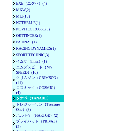
EXE（エグゼ）(4)
MKW(2)
MLJ(13)
NOTHELLE(1)
NOVITEC ROSSO(3)
OETTINGER(1)
PADINAC(1)
RACING DYNAMICS(1)
SPORT TECHNIC(3)
イムザ（imsa）(1)
エムズスピード（M's
SPEED）(10)
クリムソン（CRIMSON）
(11)
コスミック（COSMIC）
(4)
タナベ（TANABE）
トレジャーワン（Treasure
One）(8)
ハルトゲ（HARTGE）(2)
プライバット（PRIVAT）
(3)