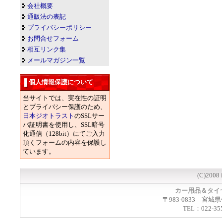
会社概要
通販法の表記
プライバシーポリシー
お問合せフォーム
相互リンク集
メールマガジン一覧
個人情報保護について
当サイトでは、実在性の証明
とプライバシー保護のため、
日本ジオトラスト
のSSLサー
バ証明書を使用し、SSL暗号
化通信（128bit）にてご入力
頂くフォームの内容を保護し
ています。
(C)2008 
カー用品＆タイ
〒983-0833 宮城
TEL：022-35