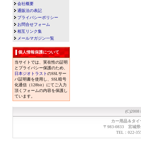
会社概要
通販法の表記
プライバシーポリシー
お問合せフォーム
相互リンク集
メールマガジン一覧
個人情報保護について
当サイトでは、実在性の証明
とプライバシー保護のため、
日本ジオトラスト
のSSLサー
バ証明書を使用し、SSL暗号
化通信（128bit）にてご入力
頂くフォームの内容を保護し
ています。
(C)2008 
カー用品＆タイ
〒983-0833 宮城
TEL：022-35