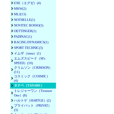
EXE（エグゼ）(4)
MKW(2)
MLJ(13)
NOTHELLE(1)
NOVITEC ROSSO(3)
OETTINGER(1)
PADINAC(1)
RACING DYNAMICS(1)
SPORT TECHNIC(3)
イムザ（imsa）(1)
エムズスピード（M's
SPEED）(10)
クリムソン（CRIMSON）
(11)
コスミック（COSMIC）
(4)
タナベ（TANABE）
トレジャーワン（Treasure
One）(8)
ハルトゲ（HARTGE）(2)
プライバット（PRIVAT）
(3)