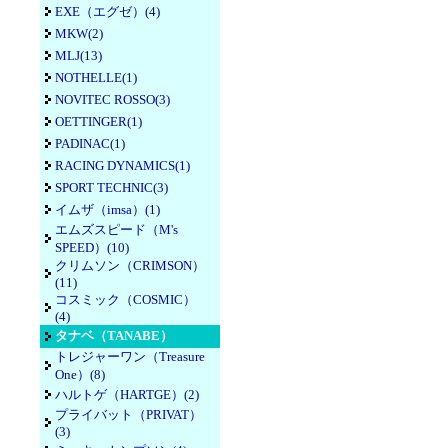
EXE（エグゼ）(4)
MKW(2)
MLJ(13)
NOTHELLE(1)
NOVITEC ROSSO(3)
OETTINGER(1)
PADINAC(1)
RACING DYNAMICS(1)
SPORT TECHNIC(3)
イムザ（imsa）(1)
エムズスピード（M's
SPEED）(10)
クリムソン（CRIMSON）
(11)
コスミック（COSMIC）
(4)
タナベ（TANABE）
トレジャーワン（Treasure
One）(8)
ハルトゲ（HARTGE）(2)
プライバット（PRIVAT）
(3)