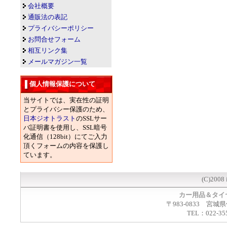
会社概要
通販法の表記
プライバシーポリシー
お問合せフォーム
相互リンク集
メールマガジン一覧
個人情報保護について
当サイトでは、実在性の証明
とプライバシー保護のため、
日本ジオトラスト
のSSLサー
バ証明書を使用し、SSL暗号
化通信（128bit）にてご入力
頂くフォームの内容を保護し
ています。
(C)2008 
カー用品＆タイ
〒983-0833 宮城
TEL：022-35