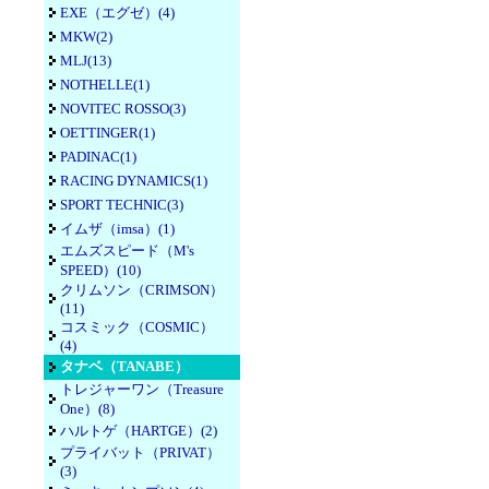
EXE（エグゼ）(4)
MKW(2)
MLJ(13)
NOTHELLE(1)
NOVITEC ROSSO(3)
OETTINGER(1)
PADINAC(1)
RACING DYNAMICS(1)
SPORT TECHNIC(3)
イムザ（imsa）(1)
エムズスピード（M's
SPEED）(10)
クリムソン（CRIMSON）
(11)
コスミック（COSMIC）
(4)
タナベ（TANABE）
トレジャーワン（Treasure
One）(8)
ハルトゲ（HARTGE）(2)
プライバット（PRIVAT）
(3)