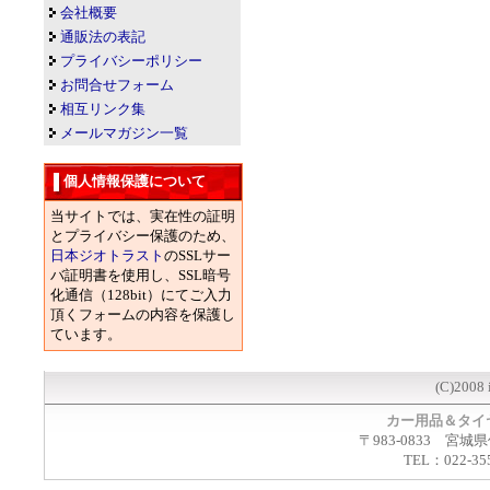
会社概要
通販法の表記
プライバシーポリシー
お問合せフォーム
相互リンク集
メールマガジン一覧
個人情報保護について
当サイトでは、実在性の証明
とプライバシー保護のため、
日本ジオトラスト
のSSLサー
バ証明書を使用し、SSL暗号
化通信（128bit）にてご入力
頂くフォームの内容を保護し
ています。
(C)2008 
カー用品＆タイ
〒983-0833 宮城
TEL：022-35