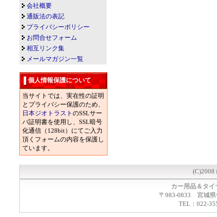
会社概要
通販法の表記
プライバシーポリシー
お問合せフォーム
相互リンク集
メールマガジン一覧
個人情報保護について
当サイトでは、実在性の証明
とプライバシー保護のため、
日本ジオトラスト
のSSLサー
バ証明書を使用し、SSL暗号
化通信（128bit）にてご入力
頂くフォームの内容を保護し
ています。
(C)2008 
カー用品＆タイ
〒983-0833 宮城
TEL：022-35