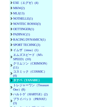
EXE（エグゼ）(4)
MKW(2)
MLJ(13)
NOTHELLE(1)
NOVITEC ROSSO(3)
OETTINGER(1)
PADINAC(1)
RACING DYNAMICS(1)
SPORT TECHNIC(3)
イムザ（imsa）(1)
エムズスピード（M's
SPEED）(10)
クリムソン（CRIMSON）
(11)
コスミック（COSMIC）
(4)
タナベ（TANABE）
トレジャーワン（Treasure
One）(8)
ハルトゲ（HARTGE）(2)
プライバット（PRIVAT）
(3)