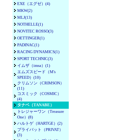
EXE（エグゼ）(4)
MKW(2)
MLJ(13)
NOTHELLE(1)
NOVITEC ROSSO(3)
OETTINGER(1)
PADINAC(1)
RACING DYNAMICS(1)
SPORT TECHNIC(3)
イムザ（imsa）(1)
エムズスピード（M's
SPEED）(10)
クリムソン（CRIMSON）
(11)
コスミック（COSMIC）
(4)
タナベ（TANABE）
トレジャーワン（Treasure
One）(8)
ハルトゲ（HARTGE）(2)
プライバット（PRIVAT）
(3)