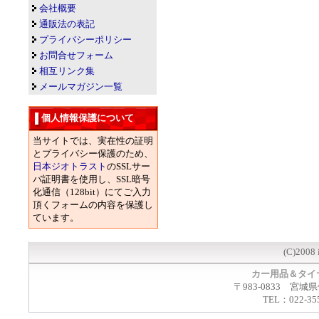
会社概要
通販法の表記
プライバシーポリシー
お問合せフォーム
相互リンク集
メールマガジン一覧
個人情報保護について
当サイトでは、実在性の証明
とプライバシー保護のため、
日本ジオトラスト
のSSLサー
バ証明書を使用し、SSL暗号
化通信（128bit）にてご入力
頂くフォームの内容を保護し
ています。
(C)2008 
カー用品＆タイ
〒983-0833 宮城
TEL：022-35