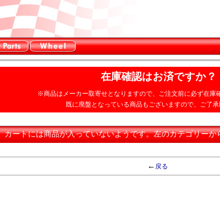
在庫確認はお済ですか？
※商品はメーカー取寄せとなりますので、ご注文前に必ず在庫
既に廃盤となっている商品もございますので、ご了承
カートには商品が入っていないようです。左のカテゴリーか
←
戻る