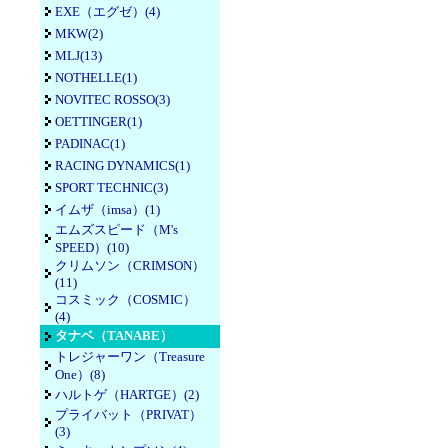
EXE（エグゼ）(4)
MKW(2)
MLJ(13)
NOTHELLE(1)
NOVITEC ROSSO(3)
OETTINGER(1)
PADINAC(1)
RACING DYNAMICS(1)
SPORT TECHNIC(3)
イムザ（imsa）(1)
エムズスピード（M's
SPEED）(10)
クリムソン（CRIMSON）
(11)
コスミック（COSMIC）
(4)
タナベ（TANABE）
トレジャーワン（Treasure
One）(8)
ハルトゲ（HARTGE）(2)
プライバット（PRIVAT）
(3)