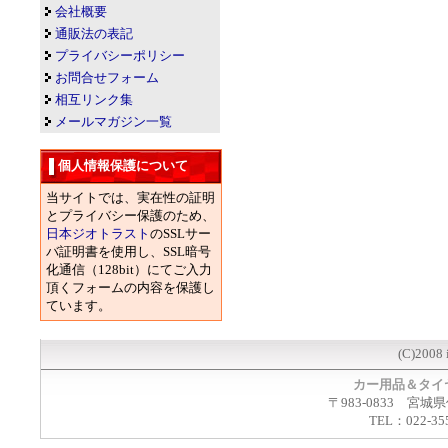
会社概要
通販法の表記
プライバシーポリシー
お問合せフォーム
相互リンク集
メールマガジン一覧
個人情報保護について
当サイトでは、実在性の証明
とプライバシー保護のため、
日本ジオトラスト
のSSLサー
バ証明書を使用し、SSL暗号
化通信（128bit）にてご入力
頂くフォームの内容を保護し
ています。
(C)2008 
カー用品＆タイ
〒983-0833 宮城
TEL：022-35