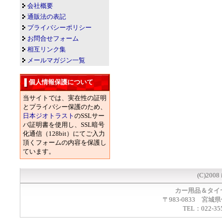
会社概要
通販法の表記
プライバシーポリシー
お問合せフォーム
相互リンク集
メールマガジン一覧
個人情報保護について
当サイトでは、実在性の証明
とプライバシー保護のため、
日本ジオトラスト
のSSLサー
バ証明書を使用し、SSL暗号
化通信（128bit）にてご入力
頂くフォームの内容を保護し
ています。
(C)2008 
カー用品＆タイ
〒983-0833 宮城
TEL：022-35