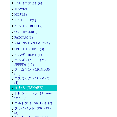
EXE（エグゼ）(4)
MKW(2)
MLJ(13)
NOTHELLE(1)
NOVITEC ROSSO(3)
OETTINGER(1)
PADINAC(1)
RACING DYNAMICS(1)
SPORT TECHNIC(3)
イムザ（imsa）(1)
エムズスピード（M's
SPEED）(10)
クリムソン（CRIMSON）
(11)
コスミック（COSMIC）
(4)
タナベ（TANABE）
トレジャーワン（Treasure
One）(8)
ハルトゲ（HARTGE）(2)
プライバット（PRIVAT）
(3)