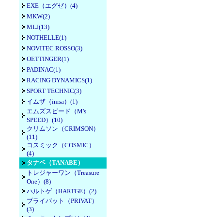
EXE（エグゼ）(4)
MKW(2)
MLJ(13)
NOTHELLE(1)
NOVITEC ROSSO(3)
OETTINGER(1)
PADINAC(1)
RACING DYNAMICS(1)
SPORT TECHNIC(3)
イムザ（imsa）(1)
エムズスピード（M's
SPEED）(10)
クリムソン（CRIMSON）
(11)
コスミック（COSMIC）
(4)
タナベ（TANABE）
トレジャーワン（Treasure
One）(8)
ハルトゲ（HARTGE）(2)
プライバット（PRIVAT）
(3)