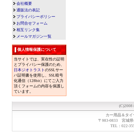
会社概要
通販法の表記
プライバシーポリシー
お問合せフォーム
相互リンク集
メールマガジン一覧
個人情報保護について
当サイトでは、実在性の証明
とプライバシー保護のため、
日本ジオトラスト
のSSLサー
バ証明書を使用し、SSL暗号
化通信（128bit）にてご入力
頂くフォームの内容を保護し
ています。
(C)2008 
カー用品＆タイ
〒983-0833 宮城
TEL：022-35