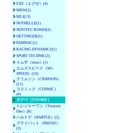
EXE（エグゼ）(4)
MKW(2)
MLJ(13)
NOTHELLE(1)
NOVITEC ROSSO(3)
OETTINGER(1)
PADINAC(1)
RACING DYNAMICS(1)
SPORT TECHNIC(3)
イムザ（imsa）(1)
エムズスピード（M's
SPEED）(10)
クリムソン（CRIMSON）
(11)
コスミック（COSMIC）
(4)
タナベ（TANABE）
トレジャーワン（Treasure
One）(8)
ハルトゲ（HARTGE）(2)
プライバット（PRIVAT）
(3)