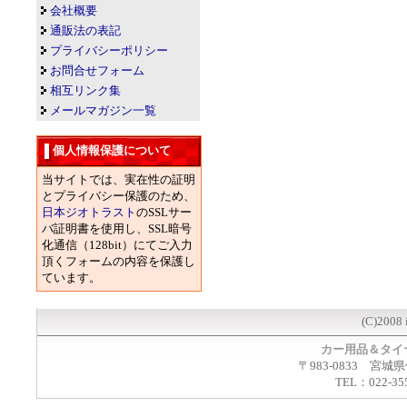
会社概要
通販法の表記
プライバシーポリシー
お問合せフォーム
相互リンク集
メールマガジン一覧
個人情報保護について
当サイトでは、実在性の証明
とプライバシー保護のため、
日本ジオトラスト
のSSLサー
バ証明書を使用し、SSL暗号
化通信（128bit）にてご入力
頂くフォームの内容を保護し
ています。
(C)2008 
カー用品＆タイ
〒983-0833 宮城
TEL：022-35