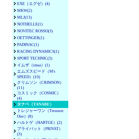
EXE（エグゼ）(4)
MKW(2)
MLJ(13)
NOTHELLE(1)
NOVITEC ROSSO(3)
OETTINGER(1)
PADINAC(1)
RACING DYNAMICS(1)
SPORT TECHNIC(3)
イムザ（imsa）(1)
エムズスピード（M's
SPEED）(10)
クリムソン（CRIMSON）
(11)
コスミック（COSMIC）
(4)
タナベ（TANABE）
トレジャーワン（Treasure
One）(8)
ハルトゲ（HARTGE）(2)
プライバット（PRIVAT）
(3)