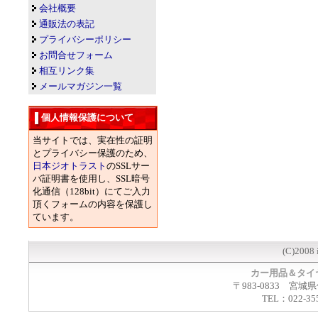
会社概要
通販法の表記
プライバシーポリシー
お問合せフォーム
相互リンク集
メールマガジン一覧
個人情報保護について
当サイトでは、実在性の証明
とプライバシー保護のため、
日本ジオトラスト
のSSLサー
バ証明書を使用し、SSL暗号
化通信（128bit）にてご入力
頂くフォームの内容を保護し
ています。
(C)2008 
カー用品＆タイ
〒983-0833 宮城
TEL：022-35